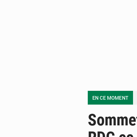
EN CE MOMENT
Sommet 