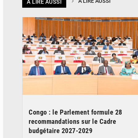
À LIRE AUSSI
À LIRE AUSSI
© DR
Congo : le Parlement formule 28
recommandations sur le Cadre
budgétaire 2027-2029