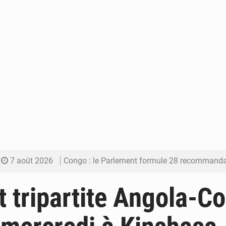
7 août 2026
Congo : le Parlement formule 28 recommandations sur le Cad
7 août 2026
Congo : Brazzaville se dote d’un plan d’action pour renforcer
tripartite Angola-C
7 août 2026
Congo : la Grande foire agricole pour renforcer la sou