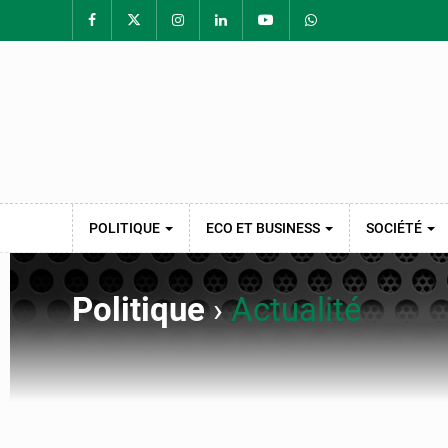
POLITIQUE
ECO ET BUSINESS
SOCIÉTÉ
Politique
›
Actualité