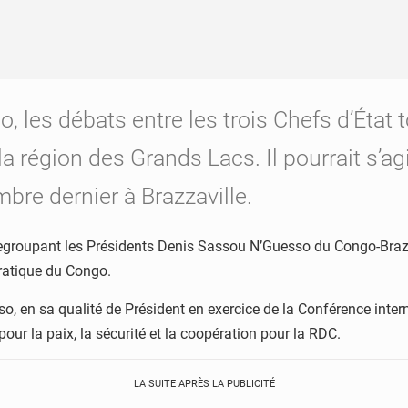
, les débats entre les trois Chefs d’État
 la région des Grands Lacs. Il pourrait s’ag
re dernier à Brazzaville.
 regroupant les Présidents Denis Sassou N’Guesso du Congo-Bra
ratique du Congo.
so, en sa qualité de Président en exercice de la Conférence inte
ur la paix, la sécurité et la coopération pour la RDC.
LA SUITE APRÈS LA PUBLICITÉ