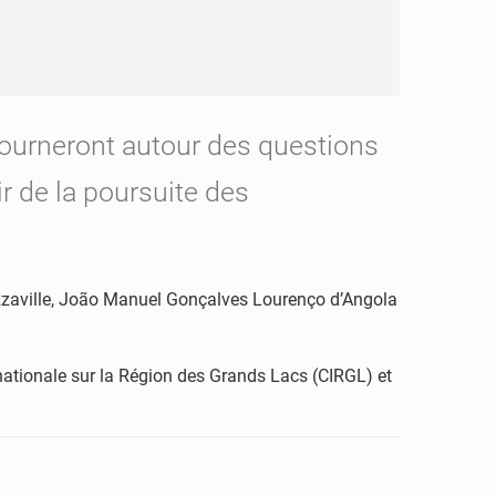
 tourneront autour des questions
ir de la poursuite des
zzaville, João Manuel Gonçalves Lourenço d’Angola
rnationale sur la Région des Grands Lacs (CIRGL) et