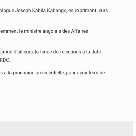
omologue Joseph Kabila Kabange, en exprimant leurs
écemment le ministre angolais des Affaires
ion d’ailleurs, la tenue des élections à la date
 RDC.
s à la prochaine présidentielle, pour avoir terminé