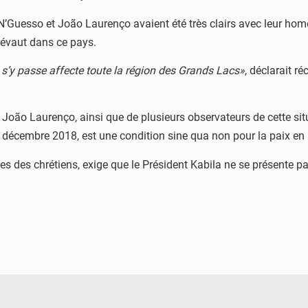
 N’Guesso et João Laurenço avaient été très clairs avec leur h
prévaut dans ce pays.
i s’y passe affecte toute la région des Grands Lacs»
, déclarait r
ão Laurenço, ainsi que de plusieurs observateurs de cette situat
 23 décembre 2018, est une condition sine qua non pour la paix en
es des chrétiens, exige que le Président Kabila ne se présente pa