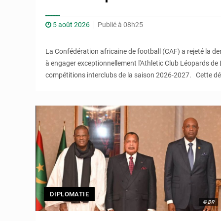
5 août 2026
Publié à 08h25
La Confédération africaine de football (CAF) a rejeté la d
à engager exceptionnellement l'Athletic Club Léopards de D
compétitions interclubs de la saison 2026-2027. Cette déc
DIPLOMATIE
© DR