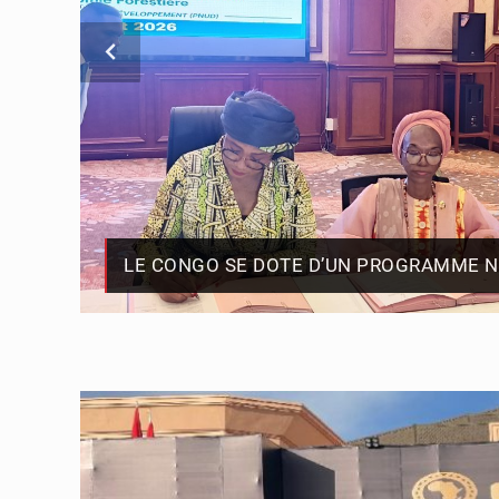
Cémac : la Commission prése
5 août 2026
Assassinat de l’entrepreneur 
5 août 2026
Compétitions africaines : la