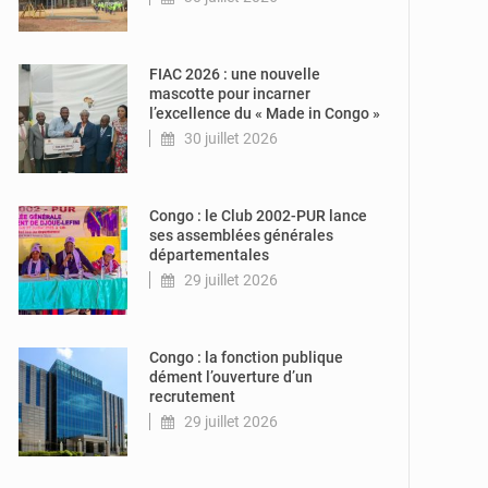
© DR
FIAC 2026 : une nouvelle
mascotte pour incarner
l’excellence du « Made in Congo »
30 juillet 2026
© DR
Congo : le Club 2002-PUR lance
ses assemblées générales
départementales
29 juillet 2026
© DR
Congo : la fonction publique
dément l’ouverture d’un
recrutement
29 juillet 2026
© DR