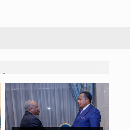
n ligneux