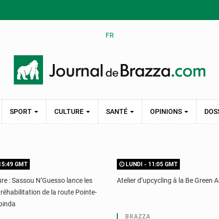
FR
SPORT
CULTURE
SANTÉ
OPINIONS
DOS
15:49 GMT
LUNDI - 11:05 GMT
ure : Sassou N’Guesso lance les
Atelier d’upcycling à la Be Green
réhabilitation de la route Pointe-
binda
A
BRAZZA