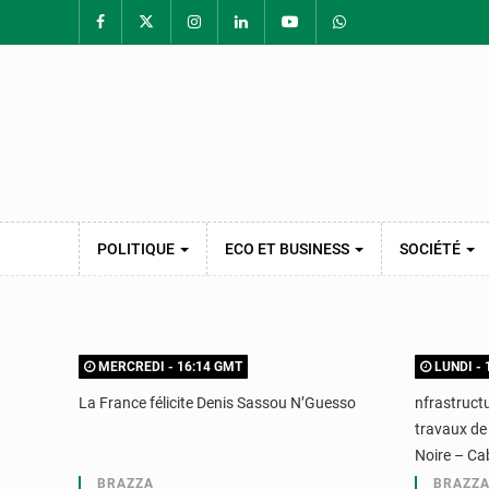
POLITIQUE
ECO ET BUSINESS
SOCIÉTÉ
MERCREDI - 16:14 GMT
LUNDI - 
La France félicite Denis Sassou N’Guesso
nfrastruct
travaux de 
Noire – Ca
BRAZZA
BRAZZ