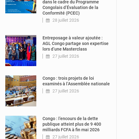
dans le cadre du Programme
Congolais d’Évaluation de la
Conformité (PCEC)
28 juillet 2026
© DR
Entreposage à valeur ajoutée :
AGL Congo partage son expertise
lors d’une Masterclass
27 juillet 2026
© DR
Congo : trois projets de loi
examinés à l’Assemblée nationale
27 juillet 2026
© DR
Congo : l’encours de la dette
publique atteint plus de 9 400
milliards FCFA à fin mai 2026
27 juillet 2026