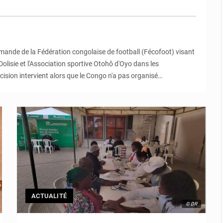
emande de la Fédération congolaise de football (Fécofoot) visant
olisie et l'Association sportive Otohô d'Oyo dans les
ision intervient alors que le Congo n'a pas organisé…
ACTUALITÉ
© DR