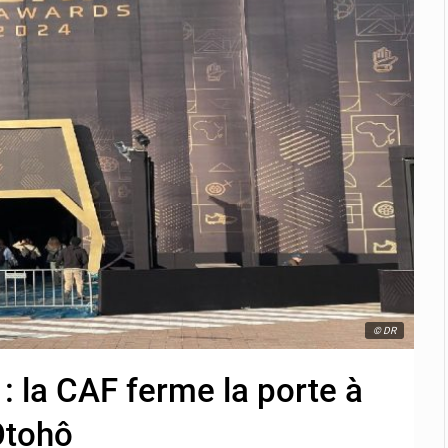
© DR
: la CAF ferme la porte à
Otohô