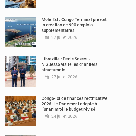
© CT
Môle Est : Congo Terminal prévoit
la création de 900 emplois
supplémentaires
27 juillet 2026
© DR
Libreville : Denis Sassou-
N’Guesso visite les chantiers
structurants
27 juillet 2026
© DR
Congo-loi de finances rectificative
2026 : le Parlement adopte à
l’unanimité le budget révisé
24 juillet 2026
© DR