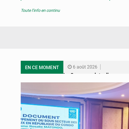
Toute l’info en continu
6 août 2026
EN CE MOMENT
Le Congo se dote d’un progr
5 août 2026
Congo-Électricité : la BAD r
5 août 2026