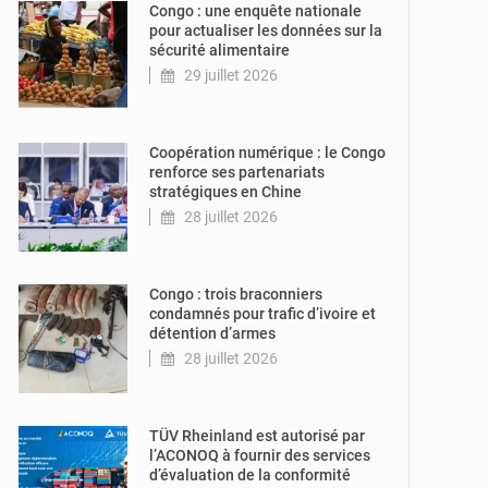
Congo : une enquête nationale
pour actualiser les données sur la
sécurité alimentaire
29 juillet 2026
© DR
Coopération numérique : le Congo
renforce ses partenariats
stratégiques en Chine
28 juillet 2026
© DR
Congo : trois braconniers
condamnés pour trafic d’ivoire et
détention d’armes
28 juillet 2026
© DR
TÜV Rheinland est autorisé par
l’ACONOQ à fournir des services
d’évaluation de la conformité