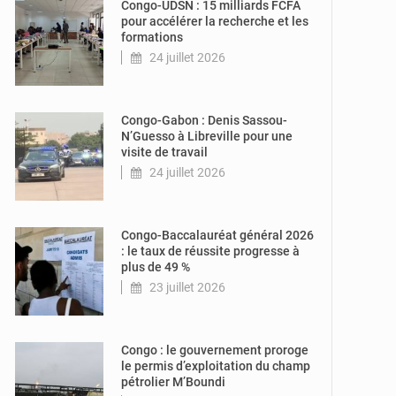
Congo-UDSN : 15 milliards FCFA
pour accélérer la recherche et les
formations
24 juillet 2026
© DR
Congo-Gabon : Denis Sassou-
N’Guesso à Libreville pour une
visite de travail
24 juillet 2026
© DR
Congo-Baccalauréat général 2026
: le taux de réussite progresse à
plus de 49 %
23 juillet 2026
© DR
Congo : le gouvernement proroge
le permis d’exploitation du champ
pétrolier M’Boundi