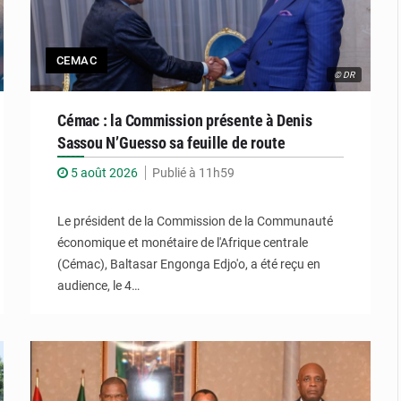
CEMAC
© DR
Cémac : la Commission présente à Denis
Sassou N’Guesso sa feuille de route
5 août 2026
Publié à 11h59
Le président de la Commission de la Communauté
économique et monétaire de l'Afrique centrale
(Cémac), Baltasar Engonga Edjo'o, a été reçu en
audience, le 4…