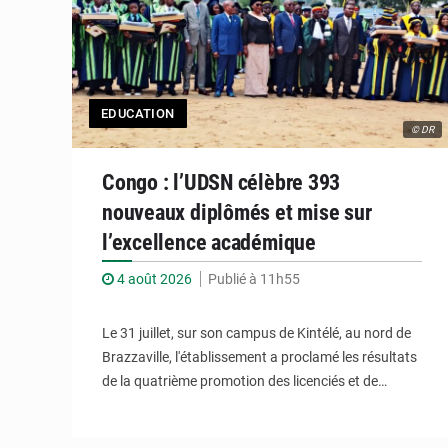
EDUCATION
© DR
Congo : l’UDSN célèbre 393
nouveaux diplômés et mise sur
l’excellence académique
4 août 2026
Publié à 11h55
Le 31 juillet, sur son campus de Kintélé, au nord de
Brazzaville, l'établissement a proclamé les résultats
de la quatrième promotion des licenciés et de…