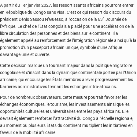
À partir du 1er janvier 2027, les ressortissants africains pourront entrer
en République du Congo sans visa. C’est ce qui ressort du discours du
e
président Dénis Sassou N’Guesso, à l’occasion de la 63
Journée de
l’Afrique. Le chef de l’État congolais a plaidé pour une accélération de la
libre circulation des personnes et des biens sur le continent. Il a
également appelé au renforcement de l’intégration régionale ainsi qu’à la
promotion d’un passeport africain unique, symbole d’une Afrique
davantage unie et ouverte.
Cette décision marque un tournant majeur dans la politique migratoire
congolaise et s’inscrit dans la dynamique continentale portée par l’Union
africaine, qui encourage les États membres à lever progressivement les
barrières administratives freinant les échanges intra-africains.
Pour de nombreux observateurs, cette mesure pourrait favoriser les
échanges économiques, le tourisme, les investissements ainsi que les
opportunités culturelles et universitaires entre les pays africains. Elle
devrait également renforcer l’attractivité du Congo à l’échelle régionale,
au moment où plusieurs États du continent multiplient les initiatives en
faveur de la mobilité africaine.