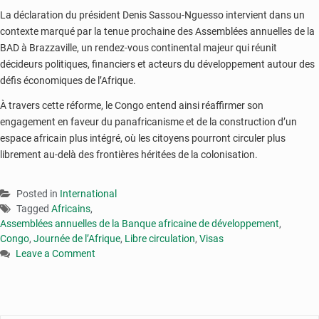
La déclaration du président Denis Sassou-Nguesso intervient dans un
contexte marqué par la tenue prochaine des Assemblées annuelles de la
BAD à Brazzaville, un rendez-vous continental majeur qui réunit
décideurs politiques, financiers et acteurs du développement autour des
défis économiques de l’Afrique.
À travers cette réforme, le Congo entend ainsi réaffirmer son
engagement en faveur du panafricanisme et de la construction d’un
espace africain plus intégré, où les citoyens pourront circuler plus
librement au-delà des frontières héritées de la colonisation.
Posted in
International
Tagged
Africains
,
Assemblées annuelles de la Banque africaine de développement
,
Congo
,
Journée de l’Afrique
,
Libre circulation
,
Visas
Leave a Comment
on
Libre
circulation
: