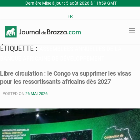
Dernière Mise à jour : 5 août 2026 à 11h59 GMT
FR
ÉTIQUETTE :
ASSEMBLÉES ANNUELLES DE LA
BANQUE AFRICAINE DE DÉVELOPPEMENT
Libre circulation : le Congo va supprimer les visas
pour les ressortissants africains dès 2027
POSTED ON
26 MAI 2026