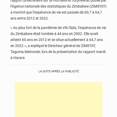
rapport préliminaire sur la mortalité et l’orphelinat publié par
l’Agence nationale des statistiques du Zimbabwe (ZIMSTAT)
a montré que l’espérance de vie est passée de 60,7 à 64,7
ans entre 2012 et 2022.
« Au plus fort de la pandémie de Vih/Sida, l’espérance de vie
du Zimbabwe était tombée à 44 ans en 2002. Elle avait
atteint 60 ans en 2012 et se situe actuellement à 64,7 ans
en 2022 », a expliqué le Directeur général de ZIMSTAT,
Taguma Mahonde, lors de la présentation du rapport mardi
à Harare.
LA SUITE APRÈS LA PUBLICITÉ