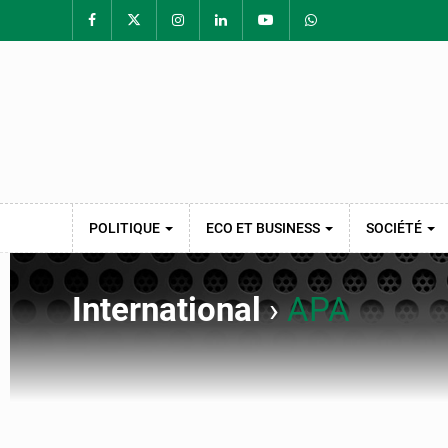
POLITIQUE
ECO ET BUSINESS
SOCIÉTÉ
International
›
APA