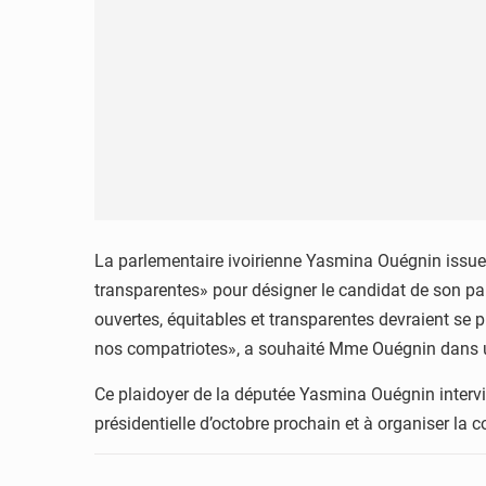
La parlementaire ivoirienne Yasmina Ouégnin issue d
transparentes» pour désigner le candidat de son part
ouvertes, équitables et transparentes devraient se p
nos compatriotes», a souhaité Mme Ouégnin dans un
Ce plaidoyer de la députée Yasmina Ouégnin intervie
présidentielle d’octobre prochain et à organiser la c