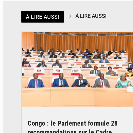
À LIRE AUSSI
À LIRE AUSSI
© DR
Congo : le Parlement formule 28
recommandations sur le Cadre