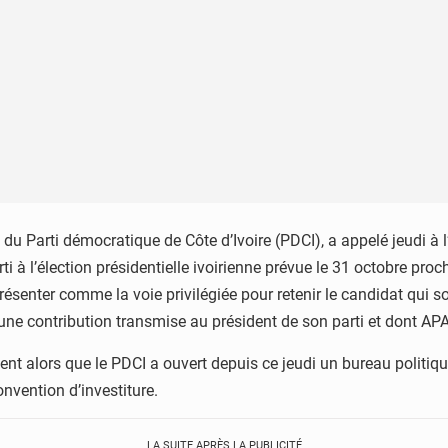
u Parti démocratique de Côte d’Ivoire (PDCI), a appelé jeudi à l
i à l’élection présidentielle ivoirienne prévue le 31 octobre pro
résenter comme la voie privilégiée pour retenir le candidat qui 
e contribution transmise au président de son parti et dont APA
nt alors que le PDCI a ouvert depuis ce jeudi un bureau politique
onvention d’investiture.
LA SUITE APRÈS LA PUBLICITÉ