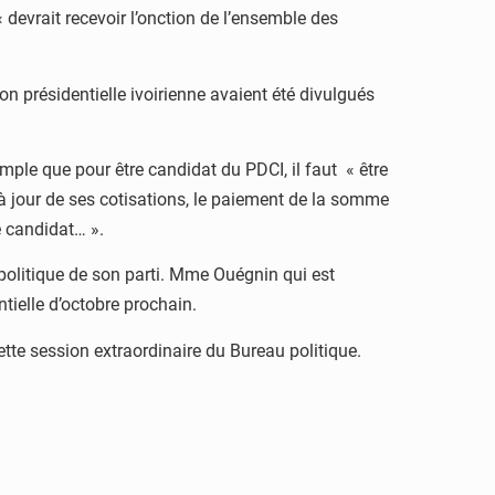
devrait recevoir l’onction de l’ensemble des
ion présidentielle ivoirienne avaient été divulgués
mple que pour être candidat du PDCI, il faut « être
 à jour de ses cotisations, le paiement de la somme
e candidat… ».
politique de son parti. Mme Ouégnin qui est
ntielle d’octobre prochain.
cette session extraordinaire du Bureau politique.