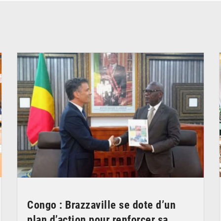
© DR
Congo : Brazzaville se dote d’un
plan d’action pour renforcer sa