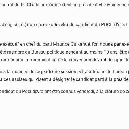
dard du PDCI à la prochaine élection présidentielle ivoirienne « 
d’éligibilité ( non encore officiels) du candidat du PDCI à l’élect
e exécutif en chef du parti Maurice Guikahué, l’on notera par exe
ir été membre du Bureau politique pendant au moins 10 ans, être
ntribution à l’organisation de la convention devant désigner l
ns la matinée de ce jeudi une session extraordinaire du bureau 
ces assises qui visent à désigner le candidat parti à la préside
candidat du Pdci devraient être connus vendredi, à la clôture de 