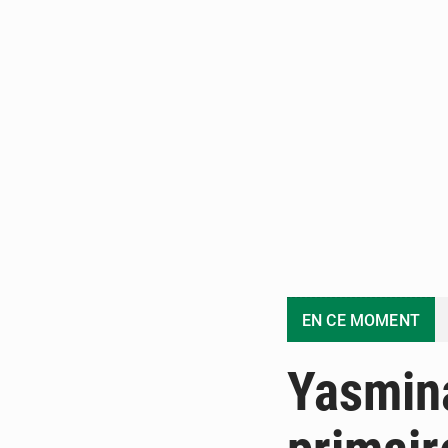
EN CE MOMENT
Yasmina