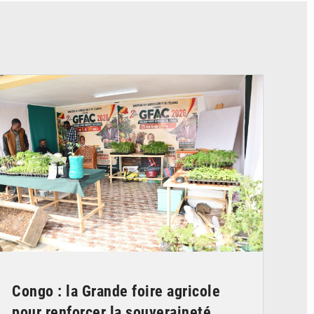
© DR
Congo : la Grande foire agricole
pour renforcer la souveraineté