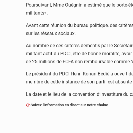
Poursuivant, Mme Ouégnin a estimé que le porte-éten
militants».
Avant cette réunion du bureau politique, des critères 
sur les réseaux sociaux.
Au nombre de ces critères démentis par le Secrétair
militant actif du PDCI, être de bonne moralité, avo
de 25 millions de FCFA non remboursable comme ‘co
Le président du PDCI Henri Konan Bédié a ouvert da
membre de cette instance de son parti est absente à 
La date et le lieu de la convention d’investiture du 
Suivez l'information en direct sur notre chaîne