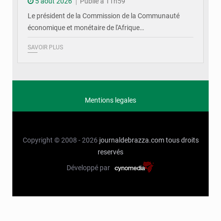
5 août 2026
Publié à 11h59
Le président de la Commission de la Communauté
économique et monétaire de l'Afrique…
SAVOIR PLUS
Mentions legales
Copyright © 2008 - 2026
journaldebrazza.com
tous droits
reservés
Développé par