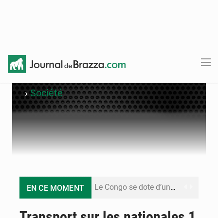
›
Société
Le Congo se dote d’un programme national pour valoriser les produits forestiers non ligneux
EN CE MOMENT
Congo-Électricité : la BAD renforce son appui pour accélérer les investissements
Transport sur les nationales 1