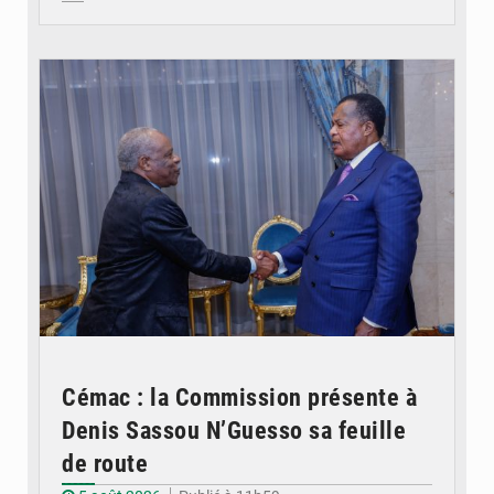
© DR
Cémac : la Commission présente à
Denis Sassou N’Guesso sa feuille
de route