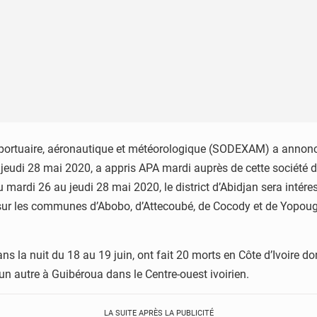
oportuaire, aéronautique et météorologique (SODEXAM) a annonc
eudi 28 mai 2020, a appris APA mardi auprès de cette société d’
mardi 26 au jeudi 28 mai 2020, le district d’Abidjan sera intére
u sur les communes d’Abobo, d’Attecoubé, de Cocody et de Yopo
ans la nuit du 18 au 19 juin, ont fait 20 morts en Côte d’Ivoire 
 un autre à Guibéroua dans le Centre-ouest ivoirien.
LA SUITE APRÈS LA PUBLICITÉ