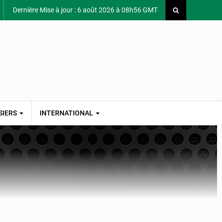
Dernière Mise à jour : 6 août 2026 à 08h56 GMT
SIERS
INTERNATIONAL