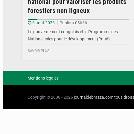
national pour valoriser les produits
forestiers non ligneux
6 août 2026
Publié à 08h56
Le gouvernement congolais et le Programme des
Nations unies pour le développement (Pnud)…
SAVOIR PLUS
Mentions legales
Copyright © 2008 - 2026
journaldebrazza.com
tous droit