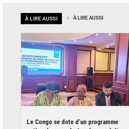
À LIRE AUSSI
À LIRE AUSSI
© DR
Le Congo se dote d’un programme