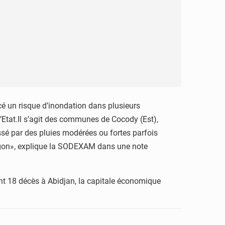
é un risque d’inondation dans plusieurs
Etat.Il s’agit des communes de Cocody (Est),
ssé par des pluies modérées ou fortes parfois
ugon», explique la SODEXAM dans une note
dont 18 décès à Abidjan, la capitale économique