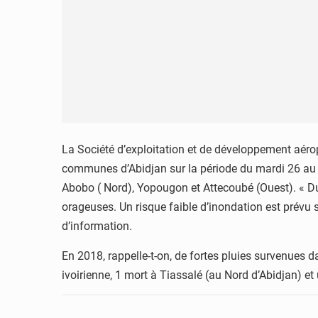
La Société d’exploitation et de développement aér
communes d’Abidjan sur la période du mardi 26 au j
Abobo ( Nord), Yopougon et Attecoubé (Ouest). « Du 
orageuses. Un risque faible d’inondation est prév
d’information.
En 2018, rappelle-t-on, de fortes pluies survenues d
ivoirienne, 1 mort à Tiassalé (au Nord d’Abidjan) et