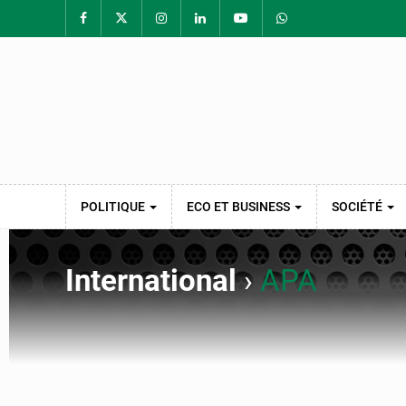
POLITIQUE
ECO ET BUSINESS
SOCIÉTÉ
International
›
APA