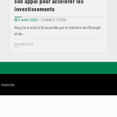
son appui pour accélérer les
investissements
5 août 2026
Publié à 17h26
Reçu le 4 août à Brazzaville par le ministre de l'Énergie
et de…
SAVOIR PLUS
s reservés