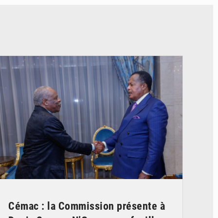
© DR
Cémac : la Commission présente à