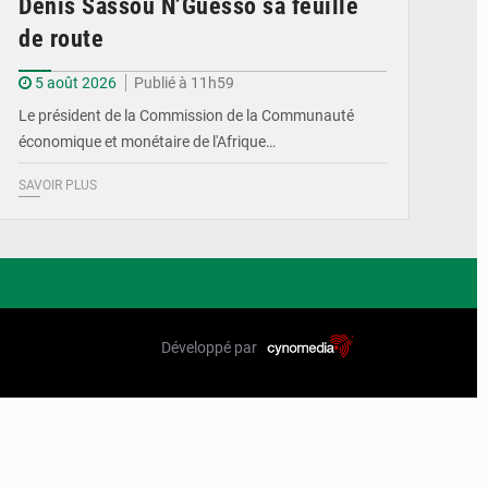
Denis Sassou N’Guesso sa feuille
de route
5 août 2026
Publié à 11h59
Le président de la Commission de la Communauté
économique et monétaire de l'Afrique…
SAVOIR PLUS
Développé par