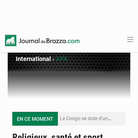
International
›
APA
Le Congo se dote d’un programme national pour valoriser les produits forestiers non ligneux
EN CE MOMENT
Congo-Électricité : la BAD renforce son appui pour accélérer les investissements
Religieux, santé et sport