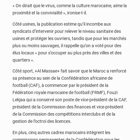
« On dirait que le virus, comme la culture marocaine, aime la
proximité et la convivialité », ironise-t-il.
Côté usines, la publication estime qu’il incombe aux
syndicats d’intervenir pour relever le niveau sanitaire des
usines et protéger les ouvriers, tandis que pour les marchés
plus ou moins sauvages, il rappelle qu’on a voté pour des
élus locaux « pour s’occuper au plus près des villes et des
quartiers ».
Côté sport, +Al Massae+ fait savoir que le Maroc a renforcé
sa présence au sein de la Confédération africaine de
football (CAF), à commencer par le président de la
Fédération royale marocaine de football (FRMF), Fouzi
Lekjaa qui a conservé son poste de vice-président de la CAF,
président de la Commission des finances et vice-président
de la Commission des compétitions interclubs et de la
gestion de l’octroi des licences.
En plus, cinq autres cadres marocains intègrent les
commissions permanentes de la Confédération pour les