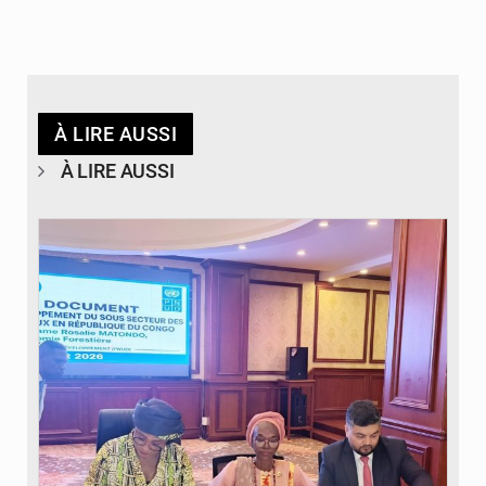
À LIRE AUSSI
À LIRE AUSSI
© DR