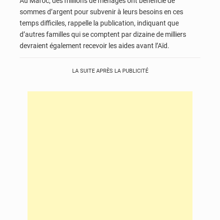
Au Maroc, des millions de ménages ont bénéficié de
sommes d’argent pour subvenir à leurs besoins en ces
temps difficiles, rappelle la publication, indiquant que
d’autres familles qui se comptent par dizaine de milliers
devraient également recevoir les aides avant l’Aïd.
LA SUITE APRÈS LA PUBLICITÉ