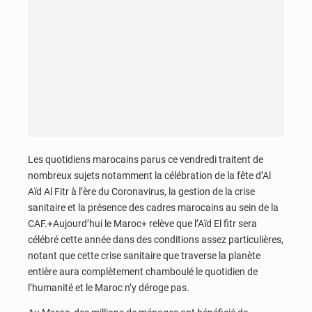
Les quotidiens marocains parus ce vendredi traitent de
nombreux sujets notamment la célébration de la fête d’Al
Aïd Al Fitr à l’ère du Coronavirus, la gestion de la crise
sanitaire et la présence des cadres marocains au sein de la
CAF.+Aujourd’hui le Maroc+ relève que l’Aïd El fitr sera
célébré cette année dans des conditions assez particulières,
notant que cette crise sanitaire que traverse la planète
entière aura complètement chamboulé le quotidien de
l’humanité et le Maroc n’y déroge pas.