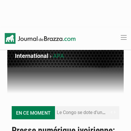
International
›
APA
Le Congo se dote d’un programme national pour valoriser les produits forestiers non ligneux
EN CE MOMENT
Congo-Électricité : la BAD renforce son appui pour accélérer les investissements
Presse numérique ivoirienne: