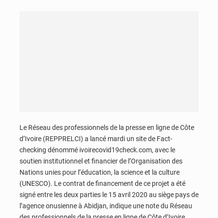
Le Réseau des professionnels de la presse en ligne de Côte
d’Ivoire (REPPRELCI) a lancé mardi un site de Fact-
checking dénommé ivoirecovid19check.com, avec le
soutien institutionnel et financier de l’Organisation des
Nations unies pour l’éducation, la science et la culture
(UNESCO). Le contrat de financement de ce projet a été
signé entre les deux parties le 15 avril 2020 au siège pays de
l’agence onusienne à Abidjan, indique une note du Réseau
des professionnels de la presse en ligne de Côte d’Ivoire