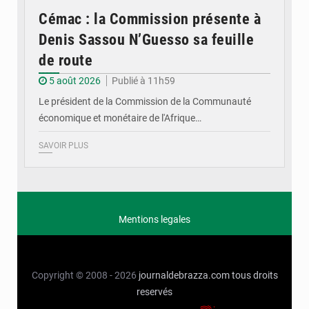
Cémac : la Commission présente à
Denis Sassou N’Guesso sa feuille
de route
5 août 2026
Publié à 11h59
Le président de la Commission de la Communauté
économique et monétaire de l'Afrique…
SAVOIR PLUS
Mentions legales
Copyright © 2008 - 2026
journaldebrazza.com
tous droits
reservés