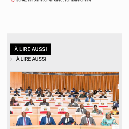
Suivez l'information en direct sur notre chaîne
À LIRE AUSSI
À LIRE AUSSI
© DR