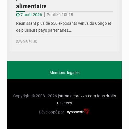
alimentaire
7 août 2026
Publié à 10h18
Réunissant plus de 650 exposants venus du Congo et
de plusieurs pays partenaires,…
SAVOIR PLUS
Mentions legales
Copyright © 2008 - 2026
journaldebrazza.com
tous droits
reservés
Développé par