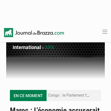
International
›
APA
Congo : le Parlement formule 28 recommandations sur le Cadre budgétaire 2027-2029
EN CE MOMENT
Congo : Brazzaville se dote d’un plan d’action pour renforcer sa résilience climatique
Maroc : L’économie accuserait