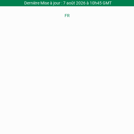
Dernière Mise à jour : 7 août 2026 à 10h45 GMT
FR