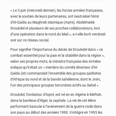
« Le 3 juin (mercredi dernier), les forces armées françaises,
avec le soutien de leurs partenaires, ont neutralisé l’émir
d’Al-Qaïda au Maghreb islamique (Aqmi), Abdelmalek
Droukdel et plusieurs de ses proches collaborateurs, lors
d’une opération dans le nord du Mali », a-t-elle écrit vendredi
soir sur ce réseau social.
Pour signifier l’importance du décès de Droukdel dans « ce
combat essentiel pour la paix et la stabilité dans la région »,
selon ses propres mots, la ministre française des Armées
indique qu’il était un « membre du comité directeur d’Al-
Qaïda (et) commandait l’ensemble des groupes qaïdistes
d’Afrique du nord et de la bande sahélienne, dont le Jnim,
l’un des principaux groupes terroristes actifs au Sahel ».
Droukdel, fondateur d’Aqmi, est né en en Algérie à Meftah,
dans la banlieue d’Alger, la capitale. La vie de cet élève
performant bascule à l’avènement de la guerre civile dans
son pays au début des années 1990. Il intègre en 1993 les