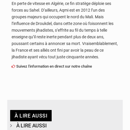
En perte de vitesse en Algérie, ce fin stratège déploie ses
forces au Sahel. D’ailleurs, Aqmi est en 2012 l’un des
groupes majeurs qui occupent le nord du Mali. Mais
l’influence de Droukdel, dans cette zone où foisonnent les
mouvements jihadistes, s’effrite au fil du temps à telle
enseigne qu’il reste inerte pendant plus de deux ans,
poussant certains à annoncer sa mort. Vraisemblablement,
la France et ses alliés ont fini par avoir la peau de ce
jihadiste ayant vécu tout juste cinquante années.
Suivez l'information en direct sur notre chaîne
À LIRE AUSSI
À LIRE AUSSI