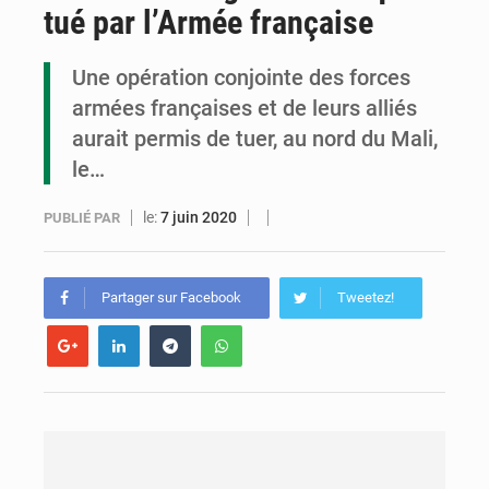
tué par l’Armée française
Congo : la Grande foire agricole pour renforcer la souveraineté alimentaire
Congo-RDC : Brazzaville et Kinshasa renforcent leur coopération en faveur de la jeunesse
Une opération conjointe des forces
armées françaises et de leurs alliés
Le Congo se dote d’un programme national pour valoriser les produits forestiers non ligneux
aurait permis de tuer, au nord du Mali,
le…
le:
7 juin 2020
PUBLIÉ PAR
Partager sur Facebook
Tweetez!