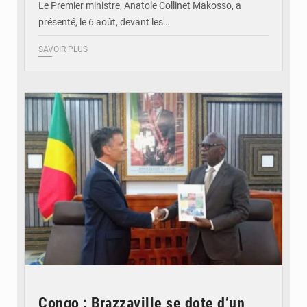
Le Premier ministre, Anatole Collinet Makosso, a
présenté, le 6 août, devant les…
SAVOIR PLUS
© DR
Congo : Brazzaville se dote d’un