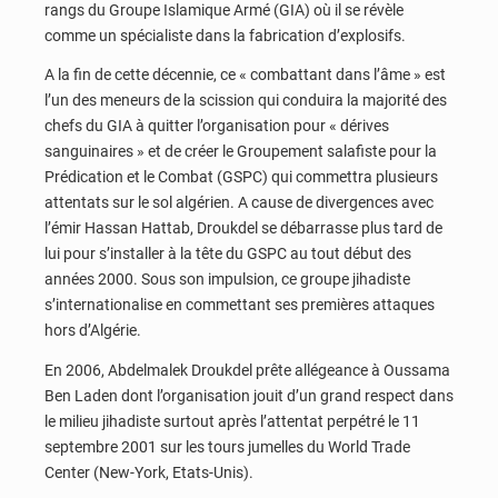
rangs du Groupe Islamique Armé (GIA) où il se révèle
comme un spécialiste dans la fabrication d’explosifs.
A la fin de cette décennie, ce « combattant dans l’âme » est
l’un des meneurs de la scission qui conduira la majorité des
chefs du GIA à quitter l’organisation pour « dérives
sanguinaires » et de créer le Groupement salafiste pour la
Prédication et le Combat (GSPC) qui commettra plusieurs
attentats sur le sol algérien. A cause de divergences avec
l’émir Hassan Hattab, Droukdel se débarrasse plus tard de
lui pour s’installer à la tête du GSPC au tout début des
années 2000. Sous son impulsion, ce groupe jihadiste
s’internationalise en commettant ses premières attaques
hors d’Algérie.
En 2006, Abdelmalek Droukdel prête allégeance à Oussama
Ben Laden dont l’organisation jouit d’un grand respect dans
le milieu jihadiste surtout après l’attentat perpétré le 11
septembre 2001 sur les tours jumelles du World Trade
Center (New-York, Etats-Unis).