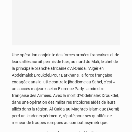
Une opération conjointe des forces armées françaises et de
leurs alliés aurait permis de tuer, au nord du Mali, le chef de
la principale branche africaine d’Al-Qaïda, l’Algérien
Abdelmalek Droukdel.Pour Barkhane, la force française
engagée dans la lutte contre le jihadisme au Sahel, c’est «
un succès majeur » selon Florence Parly, la ministre
française des Armées. Avec la mort d’Abdelmalek Droukdel,
dans une opération des militaires tricolores aidés de leurs
alliés dans la région, Al-Qaïda au Maghreb islamique (Aqmi)
perd un leader expérimenté, réputé pour ses qualités de
meneur de troupes rompues au combat asymétrique.