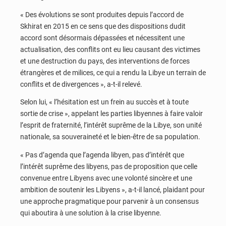
« Des évolutions se sont produites depuis l’accord de
Skhirat en 2015 en ce sens que des dispositions dudit
accord sont désormais dépassées et nécessitent une
actualisation, des conflits ont eu lieu causant des victimes
et une destruction du pays, des interventions de forces
étrangères et de milices, ce qui a rendu la Libye un terrain de
conflits et de divergences », a-t-il relevé.
Selon lui, « l’hésitation est un frein au succès et à toute
sortie de crise », appelant les parties libyennes à faire valoir
l’esprit de fraternité, l’intérêt suprême de la Libye, son unité
nationale, sa souveraineté et le bien-être de sa population.
« Pas d’agenda que l’agenda libyen, pas d’intérêt que
l’intérêt suprême des libyens, pas de proposition que celle
convenue entre Libyens avec une volonté sincère et une
ambition de soutenir les Libyens », a-t-il lancé, plaidant pour
une approche pragmatique pour parvenir à un consensus
qui aboutira à une solution à la crise libyenne.