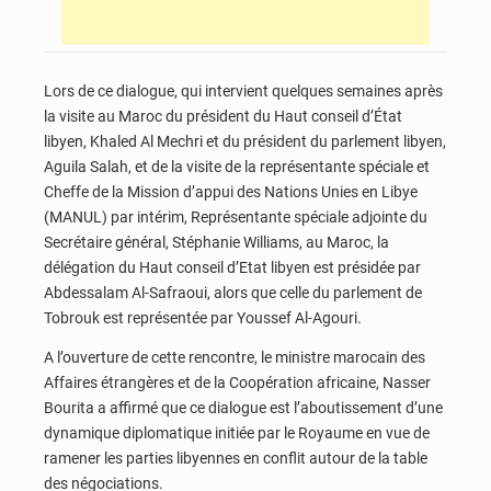
Lors de ce dialogue, qui intervient quelques semaines après
la visite au Maroc du président du Haut conseil d’État
libyen, Khaled Al Mechri et du président du parlement libyen,
Aguila Salah, et de la visite de la représentante spéciale et
Cheffe de la Mission d’appui des Nations Unies en Libye
(MANUL) par intérim, Représentante spéciale adjointe du
Secrétaire général, Stéphanie Williams, au Maroc, la
délégation du Haut conseil d’Etat libyen est présidée par
Abdessalam Al-Safraoui, alors que celle du parlement de
Tobrouk est représentée par Youssef Al-Agouri.
A l’ouverture de cette rencontre, le ministre marocain des
Affaires étrangères et de la Coopération africaine, Nasser
Bourita a affirmé que ce dialogue est l’aboutissement d’une
dynamique diplomatique initiée par le Royaume en vue de
ramener les parties libyennes en conflit autour de la table
des négociations.