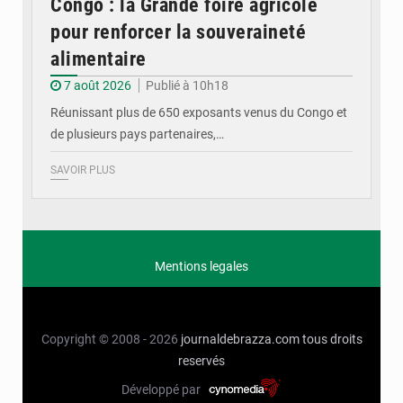
Congo : la Grande foire agricole
pour renforcer la souveraineté
alimentaire
7 août 2026
Publié à 10h18
Réunissant plus de 650 exposants venus du Congo et
de plusieurs pays partenaires,…
SAVOIR PLUS
Mentions legales
Copyright © 2008 - 2026
journaldebrazza.com
tous droits
reservés
Développé par