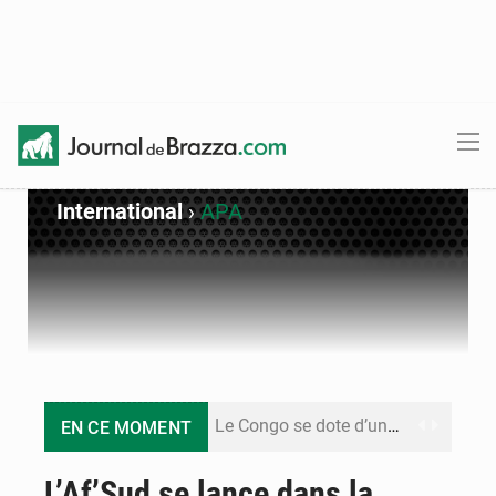
International
›
APA
Le Congo se dote d’un programme national pour valoriser les produits forestiers non ligneux
EN CE MOMENT
Congo-Électricité : la BAD renforce son appui pour accélérer les investissements
L’Af’Sud se lance dans la