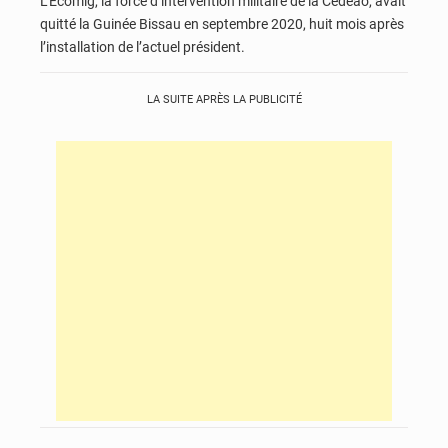
L’Ecomig, la force d’intervention militaire de la Cédéao, avait
quitté la Guinée Bissau en septembre 2020, huit mois après
l’installation de l’actuel président.
LA SUITE APRÈS LA PUBLICITÉ