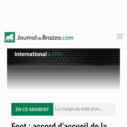
International
›
APA
Le Congo se dote d’un programme national pour valoriser les produits forestiers non ligneux
EN CE MOMENT
Congo-Électricité : la BAD renforce son appui pour accélérer les investissements
Foot : accord d’accueil de la