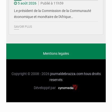
5 août 2026
Publié à 11h59
Le président de la Commission de la Communauté
économique et monétaire de l'Afrique…
SAVOIR PLUS
Mentions legales
Copyright © 2008 - 2026
journaldebrazza.com
tous droits
reservés
Développé par