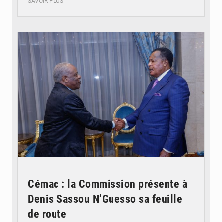
SAVOIR PLUS
© DR
Cémac : la Commission présente à
Denis Sassou N’Guesso sa feuille
de route