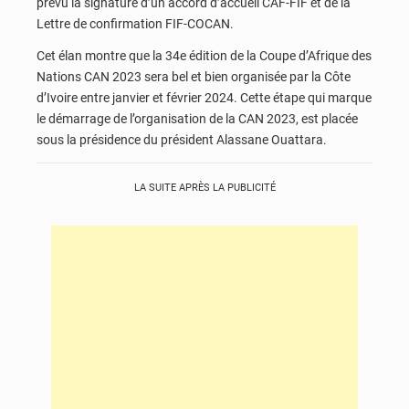
prévu la signature d’un accord d’accueil CAF-FIF et de la
Lettre de confirmation FIF-COCAN.
Cet élan montre que la 34e édition de la Coupe d’Afrique des
Nations CAN 2023 sera bel et bien organisée par la Côte
d’Ivoire entre janvier et février 2024. Cette étape qui marque
le démarrage de l’organisation de la CAN 2023, est placée
sous la présidence du président Alassane Ouattara.
LA SUITE APRÈS LA PUBLICITÉ