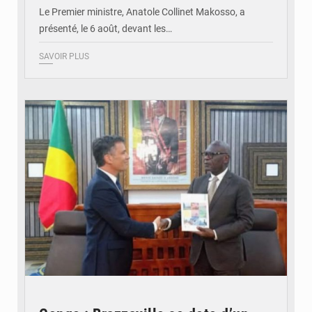
Le Premier ministre, Anatole Collinet Makosso, a
présenté, le 6 août, devant les…
SAVOIR PLUS
© DR