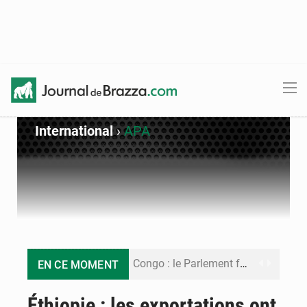
International
›
APA
Congo : le Parlement formule 28 recommandations sur le Cadre budgétaire 2027-2029
EN CE MOMENT
Congo : Brazzaville se dote d’un plan d’action pour renforcer sa résilience climatique
Éthiopie : les exportations ont