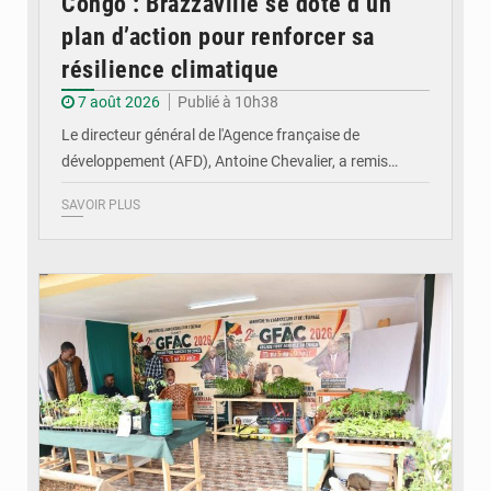
Congo : Brazzaville se dote d’un
plan d’action pour renforcer sa
résilience climatique
7 août 2026
Publié à 10h38
Le directeur général de l'Agence française de
développement (AFD), Antoine Chevalier, a remis…
SAVOIR PLUS
© DR