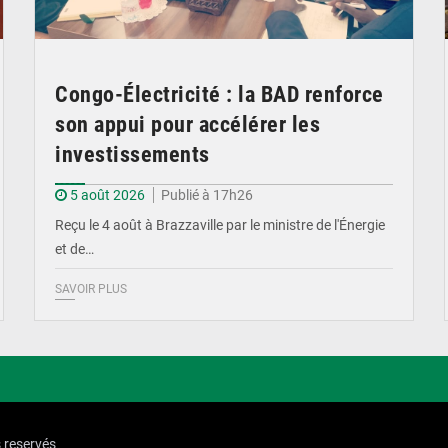
Congo-Électricité : la BAD renforce
son appui pour accélérer les
investissements
5 août 2026
Publié à 17h26
Reçu le 4 août à Brazzaville par le ministre de l'Énergie
et de…
SAVOIR PLUS
s reservés