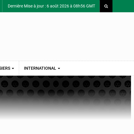
Dernière Mise à jour : 6 août 2026 à 08h56 GMT
SIERS
INTERNATIONAL