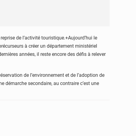
rise de l’activité touristique.+Aujourd’hui le
précurseurs à créer un département ministériel
ernières années, il reste encore des défis à relever
réservation de l’environnement et de l’adoption de
 une démarche secondaire, au contraire c’est une