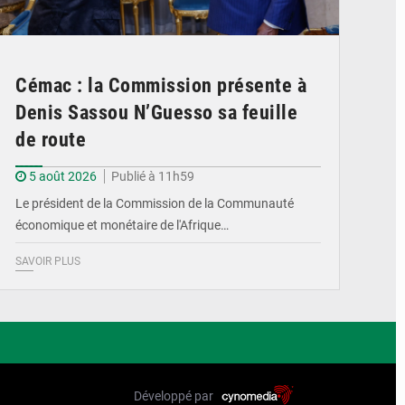
Cémac : la Commission présente à
Denis Sassou N’Guesso sa feuille
de route
5 août 2026
Publié à 11h59
Le président de la Commission de la Communauté
économique et monétaire de l'Afrique…
SAVOIR PLUS
Développé par