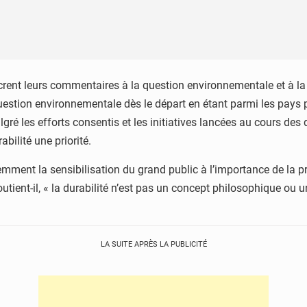
nt leurs commentaires à la question environnementale et à la rep
uestion environnementale dès le départ en étant parmi les pays 
é les efforts consentis et les initiatives lancées au cours des d
bilité une priorité.
demment la sensibilisation du grand public à l’importance de la p
outient-il, « la durabilité n’est pas un concept philosophique ou
LA SUITE APRÈS LA PUBLICITÉ