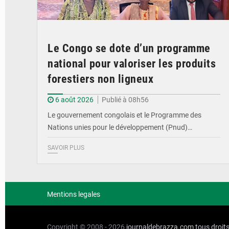
Le Congo se dote d’un programme
national pour valoriser les produits
forestiers non ligneux
6 août 2026
Publié à 08h56
Le gouvernement congolais et le Programme des
Nations unies pour le développement (Pnud)…
SAVOIR PLUS
Mentions legales
Copyright © 2008 - 2026
journaldebrazza.com
tous droit