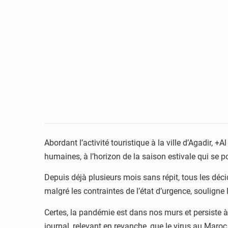
Abordant l’activité touristique à la ville d’Agadir,
humaines, à l’horizon de la saison estivale qui se p
Depuis déjà plusieurs mois sans répit, tous les déc
malgré les contraintes de l’état d’urgence, souligne 
Certes, la pandémie est dans nos murs et persiste à 
journal, relevant en revanche, que le virus au Maro