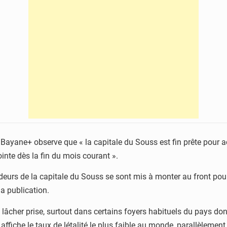
 +Al Bayane+ observe que « la capitale du Souss est fin prête pour
ointe dès la fin du mois courant ».
ideurs de la capitale du Souss se sont mis à monter au front pou
la publication.
lâcher prise, surtout dans certains foyers habituels du pays dont
c affiche le taux de létalité le plus faible au monde, parallèlem