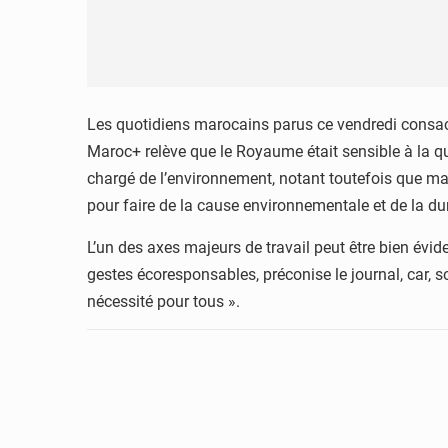
Les quotidiens marocains parus ce vendredi consacre
Maroc+ relève que le Royaume était sensible à la q
chargé de l’environnement, notant toutefois que malgr
pour faire de la cause environnementale et de la dura
L’un des axes majeurs de travail peut être bien évi
gestes écoresponsables, préconise le journal, car, s
nécessité pour tous ».