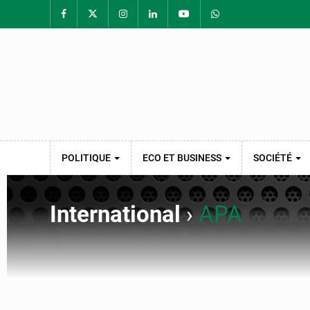
POLITIQUE
ECO ET BUSINESS
SOCIÉTÉ
International
›
APA