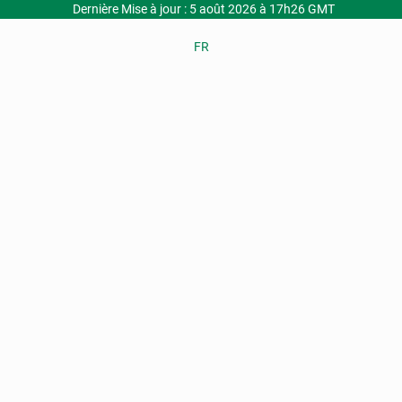
Dernière Mise à jour : 5 août 2026 à 17h26 GMT
FR