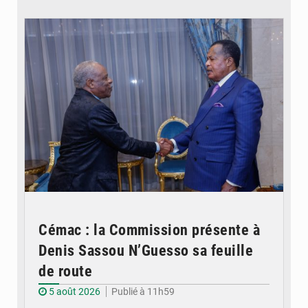
© DR
Cémac : la Commission présente à
Denis Sassou N’Guesso sa feuille
de route
5 août 2026
Publié à 11h59