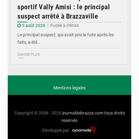
sportif Vally Amisi : le principal
suspect arrêté à Brazzaville
5 août 2026
Publié à 09h04
Le principal suspect, qui avait pris la fuite après les
faits, a été…
SAVOIR PLUS
Mentions legales
Copyright © 2008 - 2026
journaldebrazza.com
tous droits
reservés
Développé par