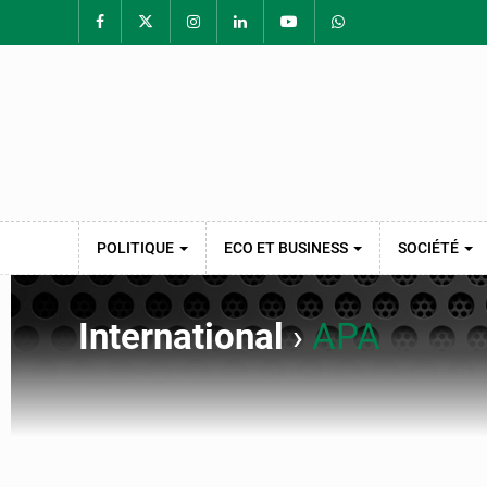
POLITIQUE
ECO ET BUSINESS
SOCIÉTÉ
International
›
APA