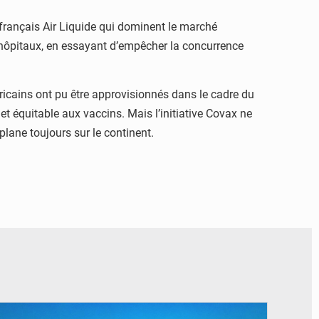
 français Air Liquide qui dominent le marché
 hôpitaux, en essayant d’empêcher la concurrence
fricains ont pu être approvisionnés dans le cadre du
 équitable aux vaccins. Mais l’initiative Covax ne
lane toujours sur le continent.
© DR