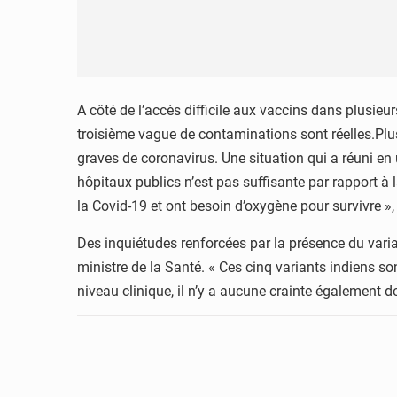
A côté de l’accès difficile aux vaccins dans plusieu
troisième vague de contaminations sont réelles.Plus
graves de coronavirus. Une situation qui a réuni en 
hôpitaux publics n’est pas suffisante par rapport 
la Covid-19 et ont besoin d’oxygène pour survivre »
Des inquiétudes renforcées par la présence du varia
ministre de la Santé. « Ces cinq variants indiens son
niveau clinique, il n’y a aucune crainte également do