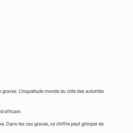
us graves. L’inquiétude monde du côté des autorités
-africain.
e. Dans les cas graves, ce chiffre peut grimper de