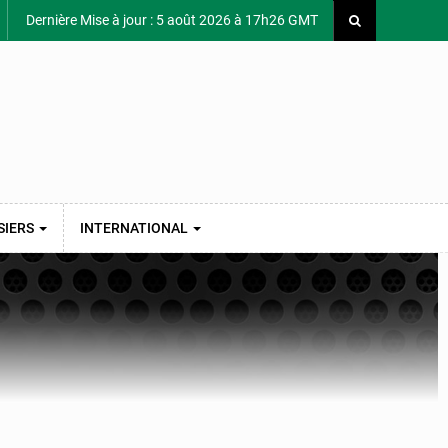
Dernière Mise à jour : 5 août 2026 à 17h26 GMT
SIERS
INTERNATIONAL