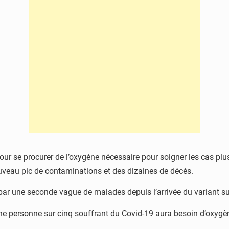
pour se procurer de l’oxygène nécessaire pour soigner les cas pl
ouveau pic de contaminations et des dizaines de décès.
 une seconde vague de malades depuis l’arrivée du variant sud
ne personne sur cinq souffrant du Covid-19 aura besoin d’oxygèn