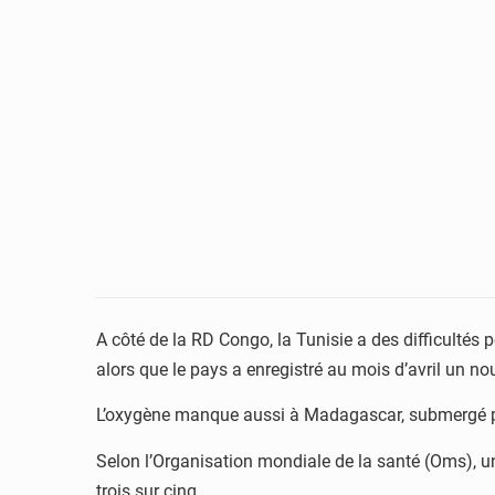
A côté de la RD Congo, la Tunisie a des difficultés 
alors que le pays a enregistré au mois d’avril un n
L’oxygène manque aussi à Madagascar, submergé par
Selon l’Organisation mondiale de la santé (Oms), u
trois sur cinq.