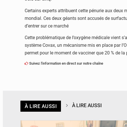
Certains experts attribuent cette pénurie aux deux 
mondial. Ces deux géants sont accusés de surfactur
d’entrer sur ce marché
Cette problématique de l’oxygène médicale vient s’aj
système Covax, un mécanisme mis en place par l’Or
permet pour le moment de vacciner que 20 % de la p
Suivez l'information en direct sur notre chaîne
À LIRE AUSSI
À LIRE AUSSI
© DR