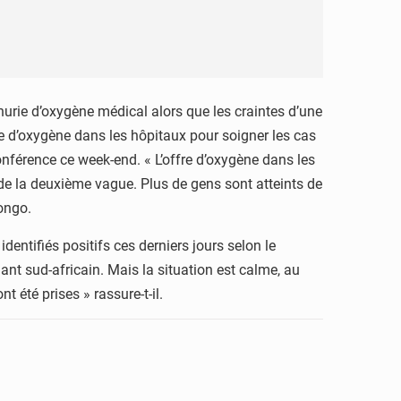
énurie d’oxygène médical alors que les craintes d’une
ie d’oxygène dans les hôpitaux pour soigner les cas
onférence ce week-end. « L’offre d’oxygène dans les
de la deuxième vague. Plus de gens sont atteints de
Congo.
entifiés positifs ces derniers jours selon le
iant sud-africain. Mais la situation est calme, au
 été prises » rassure-t-il.