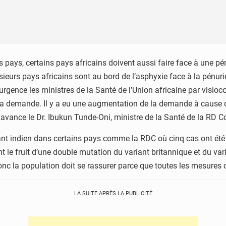
rs pays, certains pays africains doivent aussi faire face à une p
ieurs pays africains sont au bord de l’asphyxie face à la pénur
urgence les ministres de la Santé de l’Union africaine par visioc
à la demande. Il y a eu une augmentation de la demande à cause 
, avance le Dr. Ibukun Tunde-Oni, ministre de la Santé de la RD 
nt indien dans certains pays comme la RDC où cinq cas ont été id
t le fruit d’une double mutation du variant britannique et du var
nc la population doit se rassurer parce que toutes les mesures ont
LA SUITE APRÈS LA PUBLICITÉ