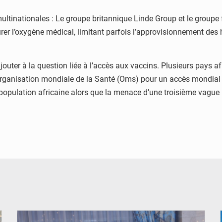
multinationales : Le groupe britannique Linde Group et le groupe
er l’oxygène médical, limitant parfois l’approvisionnement des
outer à la question liée à l’accès aux vaccins. Plusieurs pays a
ganisation mondiale de la Santé (Oms) pour un accès mondial et
opulation africaine alors que la menace d’une troisième vague p
© DR