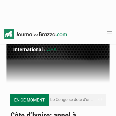
International
›
APA
Le Congo se dote d’un programme national pour valoriser les produits forestiers non ligneux
EN CE MOMENT
Congo-Électricité : la BAD renforce son appui pour accélérer les investissements
Côte d’Ivoire: appel à