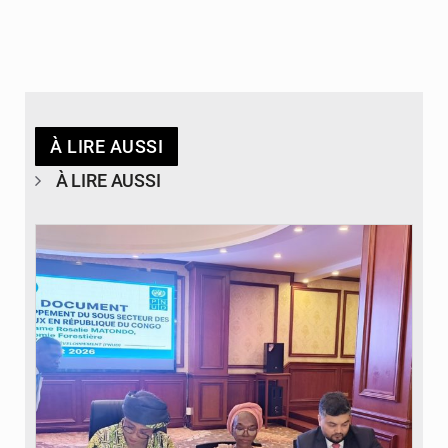
À LIRE AUSSI
À LIRE AUSSI
© DR