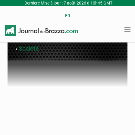
Dernière Mise à jour : 7 août 2026 à 10h45 GMT
FR
›
Société