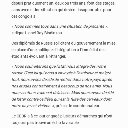
depuis pratiquement un, deux ou trois ans, font des stages,
sans avenir. Une situation qui devient insupportable pour
ces congolais.
« Nous sommes tous dans une situation de précarité »
,
indique Lionel Ray Bindinkou.
Ces diplômés de Russie sollicitent du gouvernement la mise
en place d’une politique d’intégration à l’immédiat des
étudiants évoluant à l’étranger.
« Nous souhaiterons que l’Etat nous intègre dès notre
retour. C’est lui qui nous a envoyés à l’extérieur et malgré
tout, nous avons décidé de rentrer dans notre pays après
nos études contrairement à beaucoup de nos amis. Nous
nous sentons vraiment délaissés. Mais nous avons décidé
de lutter contre ce fléau qui est la fuite des cerveaux dont
notre pays est victime. »
, précise le coordonnateur.
Le CEDR a à ce jour engagé plusieurs démarches qui n’ont
toujours pas trouvé un écho favorable.