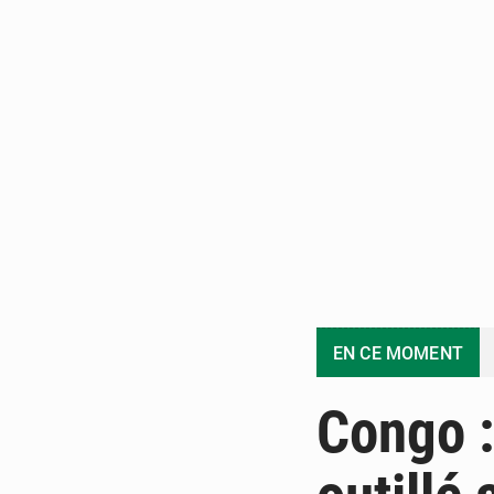
EN CE MOMENT
Congo :