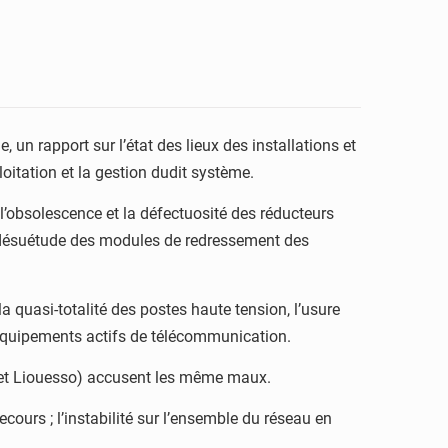
 un rapport sur l’état des lieux des installations et
oitation et la gestion dudit système.
: l’obsolescence et la défectuosité des réducteurs
la désuétude des modules de redressement des
 quasi-totalité des postes haute tension, l’usure
 équipements actifs de télécommunication.
u et Liouesso) accusent les même maux.
cours ; l’instabilité sur l’ensemble du réseau en