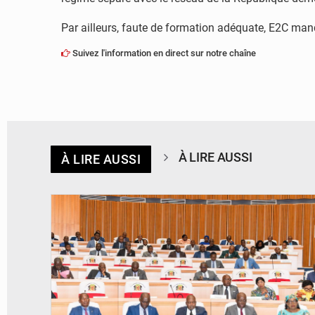
Par ailleurs, faute de formation adéquate, E2C man
Suivez l'information en direct sur notre chaîne
À LIRE AUSSI
À LIRE AUSSI
© DR