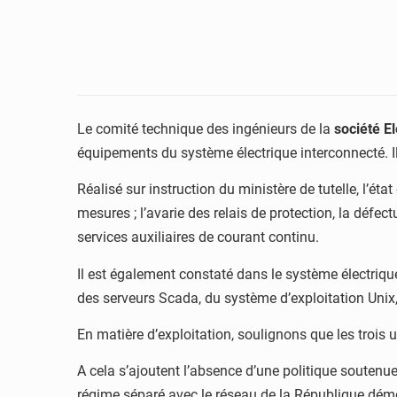
Le comité technique des ingénieurs de la
société E
équipements du système électrique interconnecté. Il 
Réalisé sur instruction du ministère de tutelle, l’ét
mesures ; l’avarie des relais de protection, la dé
services auxiliaires de courant continu.
Il est également constaté dans le système électriqu
des serveurs Scada, du système d’exploitation Unix
En matière d’exploitation, soulignons que les tro
A cela s’ajoutent l’absence d’une politique soutenue
régime séparé avec le réseau de la République dé