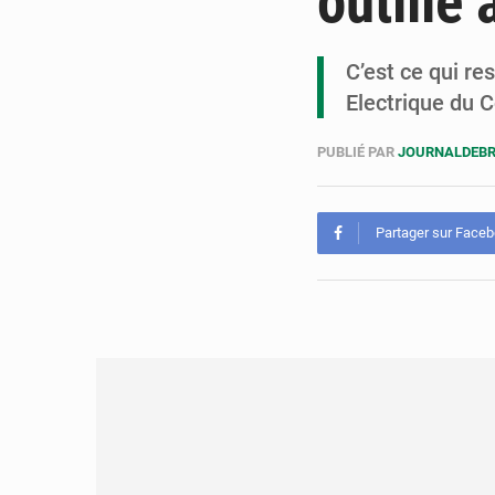
outillé
C’est ce qui re
Electrique du 
PUBLIÉ PAR
JOURNALDEBR
Partager sur Face