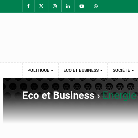
POLITIQUE
ECO ET BUSINESS
SOCIÉTÉ
Eco et Business
›
Energie