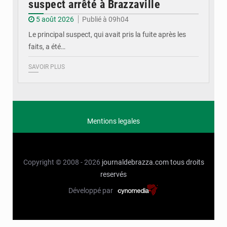
suspect arrêté à Brazzaville
5 août 2026
Publié à 09h04
Le principal suspect, qui avait pris la fuite après les
faits, a été…
SAVOIR PLUS
Mentions legales
Copyright © 2008 - 2026
journaldebrazza.com
tous droits
reservés
Développé par