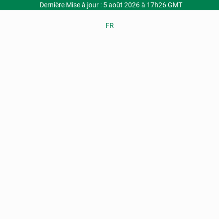
Dernière Mise à jour : 5 août 2026 à 17h26 GMT
FR