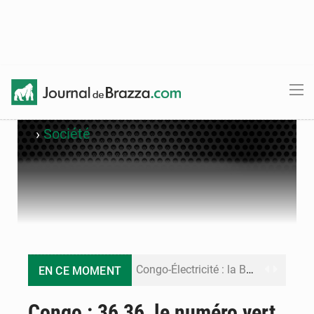
›
Société
Congo-Électricité : la BAD renforce son appui pour accélérer les investissements
EN CE MOMENT
Cémac : la Commission présente à Denis Sassou N’Guesso sa feuille de route
Congo : 36 36, le numéro vert