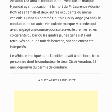
Amadou (23 ans) le conducteur du véhicule de marque
Hyundaï ayant occasionné la mort du Pr Laurence Adonis-
Koffi et sa famille et deux autres occupants du même
véhicule. Quant au nommé Gauthia Gouly Ange (24 ans), le
conducteur d’un autre véhicule de marque Mercedes qui
avait engagé une course-poursuite avec le premier et les
co-gérants du bar où les quatre jeunes gens s’étaient
retrouvés pour une nuit de beuverie, ont également été
interpellés.
Le véhicule impliqué dans l’accident avait à son bord, trois
personnes dont le conducteur, le sieur Cissé Amadou, 23
ans, dépourvu du permis de conduire.
LA SUITE APRÈS LA PUBLICITÉ