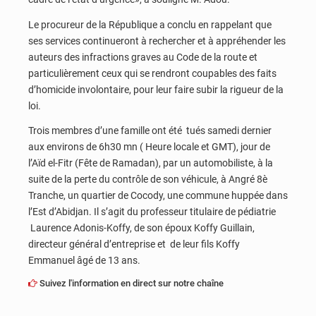
Le procureur de la République a conclu en rappelant que
ses services continueront à rechercher et à appréhender les
auteurs des infractions graves au Code de la route et
particulièrement ceux qui se rendront coupables des faits
d’homicide involontaire, pour leur faire subir la rigueur de la
loi.
Trois membres d’une famille ont été tués samedi dernier
aux environs de 6h30 mn ( Heure locale et GMT), jour de
l’Aïd el-Fitr (Fête de Ramadan), par un automobiliste, à la
suite de la perte du contrôle de son véhicule, à Angré 8è
Tranche, un quartier de Cocody, une commune huppée dans
l’Est d’Abidjan. Il s’agit du professeur titulaire de pédiatrie
Laurence Adonis-Koffy, de son époux Koffy Guillain,
directeur général d’entreprise et de leur fils Koffy
Emmanuel âgé de 13 ans.
Suivez l'information en direct sur notre chaîne