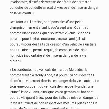
involontaire, d’excès de vitesse, de défaut de permis de
conduire, de conduite en état d’ivresse et de mise en danger
de la vie d’autrui.
Ces faits, a-t-il précisé, sont passibles d’une peine
d’emprisonnement allant jusqu’à sept ans. Quant au
nommé Diané Isaac ( qui a soustrait le véhicule de ses
parents pour la virée nocturne avec ses amis) il est
poursuivi pour des faits de cession d’un véhicule à un tiers
non titulaire du permis requis, de complicité de triple
homicide involontaire et de mise en danger de la vie
d’autrui.
« Le conducteur du véhicule de marque Mercedes, le
nommé Gauthia Gouly Ange, est poursuivi pour des faits
d’excès de vitesse et de mise en danger de la vie d’autrui. Le
troisième occupant du véhicule de marque Hyundai, une
jeune fille de 23 ans, ainsi que les co-gérants du bar sont
poursuivis quant à eux, pour des faits de mise en danger de
la vie d’autrui et de non-respect des mesures prises dans le
cadre de l’état d’urgence», a souligné M. Adou.