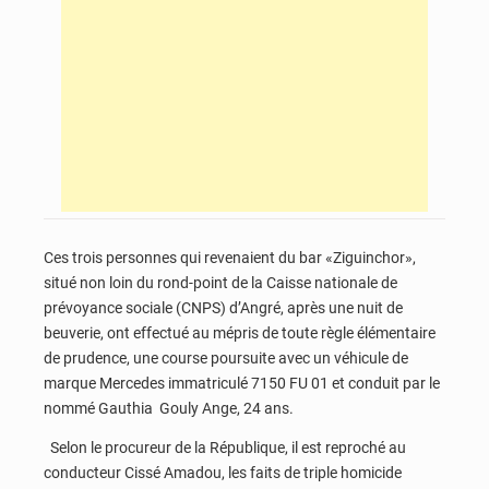
Ces trois personnes qui revenaient du bar «Ziguinchor»,
situé non loin du rond-point de la Caisse nationale de
prévoyance sociale (CNPS) d’Angré, après une nuit de
beuverie, ont effectué au mépris de toute règle élémentaire
de prudence, une course poursuite avec un véhicule de
marque Mercedes immatriculé 7150 FU 01 et conduit par le
nommé Gauthia Gouly Ange, 24 ans.
Selon le procureur de la République, il est reproché au
conducteur Cissé Amadou, les faits de triple homicide