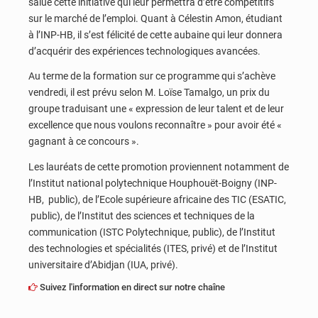
salué cette initiative qui leur permettra d’être compétitifs
sur le marché de l’emploi. Quant à Célestin Amon, étudiant
à l’INP-HB, il s’est félicité de cette aubaine qui leur donnera
d’acquérir des expériences technologiques avancées.
Au terme de la formation sur ce programme qui s’achève
vendredi, il est prévu selon M. Loïse Tamalgo, un prix du
groupe traduisant une « expression de leur talent et de leur
excellence que nous voulons reconnaître » pour avoir été «
gagnant à ce concours ».
Les lauréats de cette promotion proviennent notamment de
l’Institut national polytechnique Houphouët-Boigny (INP-
HB, public), de l’Ecole supérieure africaine des TIC (ESATIC,
public), de l’Institut des sciences et techniques de la
communication (ISTC Polytechnique, public), de l’Institut
des technologies et spécialités (ITES, privé) et de l’Institut
universitaire d’Abidjan (IUA, privé).
Suivez l'information en direct sur notre chaîne