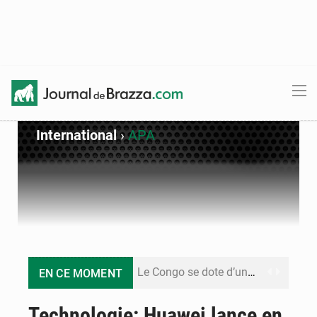
International
›
APA
Le Congo se dote d’un programme national pour valoriser les produits forestiers non ligneux
EN CE MOMENT
Congo-Électricité : la BAD renforce son appui pour accélérer les investissements
Technologie: Huawei lance en