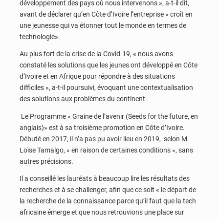
développement des pays où nous intervenons », a-t-il dit,
avant de déclarer qu’en Côte d’Ivoire l’entreprise « croît en
une jeunesse qui va étonner tout le monde en termes de
technologie».
Au plus fort de la crise de la Covid-19, « nous avons
constaté les solutions que les jeunes ont développé en Côte
d’Ivoire et en Afrique pour répondre à des situations
difficiles », a-t-il poursuivi, évoquant une contextualisation
des solutions aux problèmes du continent.
Le Programme « Graine de l’avenir (Seeds for the future, en
anglais)» est à sa troisième promotion en Côte d’Ivoire.
Débuté en 2017, il n’a pas pu avoir lieu en 2019, selon M.
Loïse Tamalgo, « en raison de certaines conditions », sans
autres précisions.
Il a conseillé les lauréats à beaucoup lire les résultats des
recherches et à se challenger, afin que ce soit « le départ de
la recherche de la connaissance parce qu’il faut que la tech
africaine émerge et que nous retrouvions une place sur