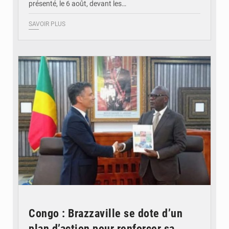
présenté, le 6 août, devant les…
SAVOIR PLUS
© DR
Congo : Brazzaville se dote d’un
plan d’action pour renforcer sa