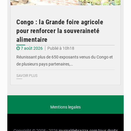
Congo : la Grande foire agricole
pour renforcer la souveraineté
alimentaire
7 août 2026
Publié à 10h18
Réunissant plus de 650 exposants venus du Congo et
de plusieurs pays partenaires,…
SAVOIR PLUS
Mentions legales
Copyright © 2008 - 2026
journaldebrazza.com
tous droits