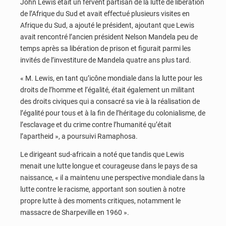
John Lewis était un fervent partisan de la lutte de libération
de l’Afrique du Sud et avait effectué plusieurs visites en
Afrique du Sud, a ajouté le président, ajoutant que Lewis
avait rencontré l’ancien président Nelson Mandela peu de
temps après sa libération de prison et figurait parmi les
invités de l’investiture de Mandela quatre ans plus tard.
« M. Lewis, en tant qu’icône mondiale dans la lutte pour les
droits de l’homme et l’égalité, était également un militant
des droits civiques qui a consacré sa vie à la réalisation de
l’égalité pour tous et à la fin de l’héritage du colonialisme, de
l’esclavage et du crime contre l’humanité qu’était
l’apartheid », a poursuivi Ramaphosa.
Le dirigeant sud-africain a noté que tandis que Lewis
menait une lutte longue et courageuse dans le pays de sa
naissance, « il a maintenu une perspective mondiale dans la
lutte contre le racisme, apportant son soutien à notre
propre lutte à des moments critiques, notamment le
massacre de Sharpeville en 1960 ».