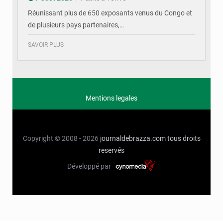
Réunissant plus de 650 exposants venus du Congo et
de plusieurs pays partenaires,…
SAVOIR PLUS
Mentions legales
Copyright © 2008 - 2026
journaldebrazza.com
tous droits
reservés
Développé par