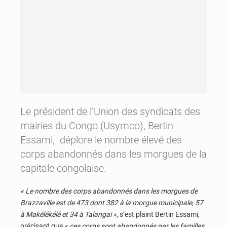
Le président de l’Union des syndicats des
mairies du Congo (Usymco), Bertin
Essami, déplore le nombre élevé des
corps abandonnés dans les morgues de la
capitale congolaise.
« Le nombre des corps abandonnés dans les morgues de
Brazzaville est de 473 dont 382 à la morgue municipale, 57
à Makélékélé et 34 à Talangaï »
, s’est plaint Bertin Essami,
précisant que
« ces corps sont abandonnés par les familles