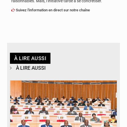
raisonnables. Mais, l’initiative tarde à se concrétiser.
Suivez l'information en direct sur notre chaîne
À LIRE AUSSI
À LIRE AUSSI
© DR