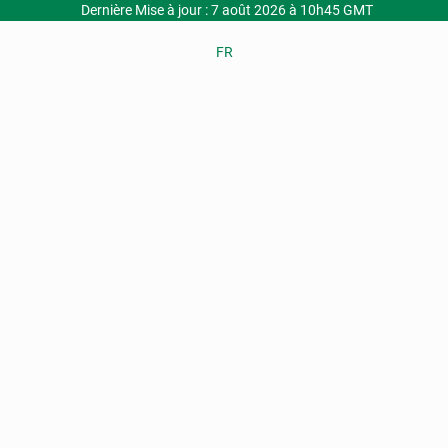
Dernière Mise à jour : 7 août 2026 à 10h45 GMT
FR