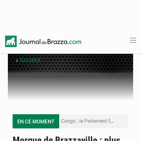
›
Société
Congo : le Parlement formule 28 recommandations sur le Cadre budgétaire 2027-2029
EN CE MOMENT
Congo : Brazzaville se dote d’un plan d’action pour renforcer sa résilience climatique
Morgue de Brazzaville : plus