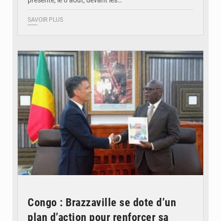
présenté, le 6 août, devant les…
SAVOIR PLUS
© DR
Congo : Brazzaville se dote d’un
plan d’action pour renforcer sa