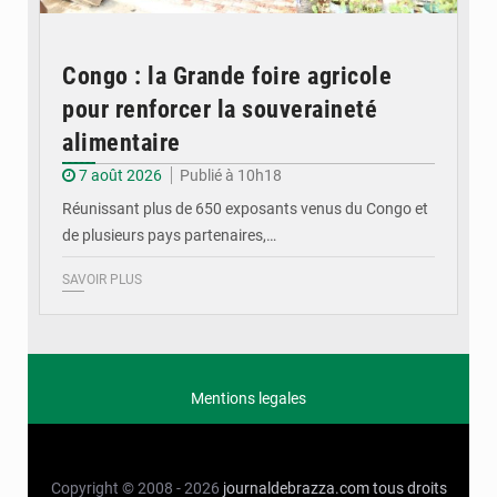
Congo : la Grande foire agricole
pour renforcer la souveraineté
alimentaire
7 août 2026
Publié à 10h18
Réunissant plus de 650 exposants venus du Congo et
de plusieurs pays partenaires,…
SAVOIR PLUS
Mentions legales
Copyright © 2008 - 2026
journaldebrazza.com
tous droits