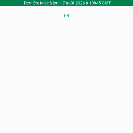
Dernière Mise à jour : 7 août 2026 à 10h45 GMT
FR