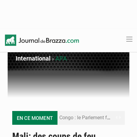
International
›
APA
Congo : le Parlement formule 28 recommandations sur le Cadre budgétaire 2027-2029
EN CE MOMENT
Congo : Brazzaville se dote d’un plan d’action pour renforcer sa résilience climatique
Mali: des coups de feu