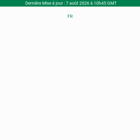
Dernière Mise à jour : 7 août 2026 à 10h45 GMT
FR