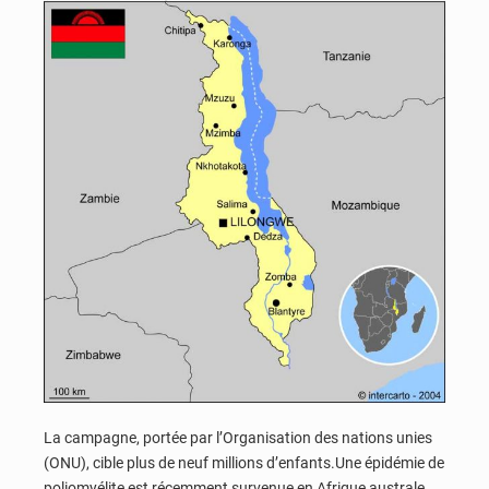
La campagne, portée par l’Organisation des nations unies
(ONU), cible plus de neuf millions d’enfants.Une épidémie de
poliomyélite est récemment survenue en Afrique australe.