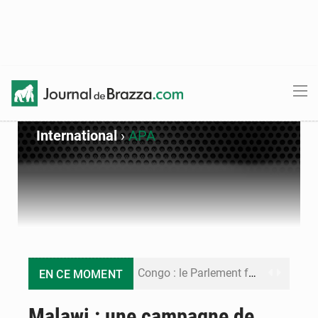
International
›
APA
Congo : le Parlement formule 28 recommandations sur le Cadre budgétaire 2027-2029
EN CE MOMENT
Congo : Brazzaville se dote d’un plan d’action pour renforcer sa résilience climatique
Malawi : une campagne de