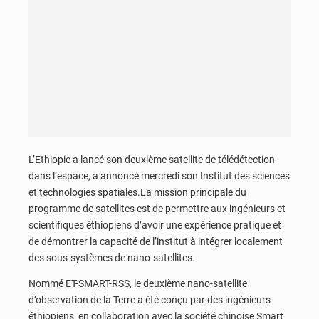
L’Ethiopie a lancé son deuxième satellite de télédétection
dans l’espace, a annoncé mercredi son Institut des sciences
et technologies spatiales.La mission principale du
programme de satellites est de permettre aux ingénieurs et
scientifiques éthiopiens d’avoir une expérience pratique et
de démontrer la capacité de l’institut à intégrer localement
des sous-systèmes de nano-satellites.
Nommé ET-SMART-RSS, le deuxième nano-satellite
d’observation de la Terre a été conçu par des ingénieurs
éthiopiens, en collaboration avec la société chinoise Smart