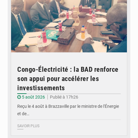
Congo-Électricité : la BAD renforce
son appui pour accélérer les
investissements
5 août 2026
Publié à 17h26
Reçu le 4 août à Brazzaville par le ministre de l'Énergie
et de…
SAVOIR PLUS