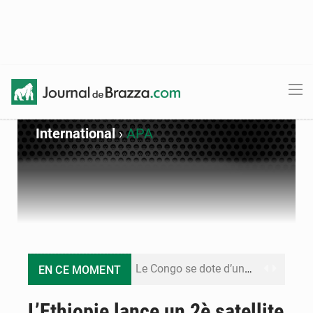
International
›
APA
Le Congo se dote d’un programme national pour valoriser les produits forestiers non ligneux
EN CE MOMENT
Congo-Électricité : la BAD renforce son appui pour accélérer les investissements
L’Ethiopie lance un 2è satellite