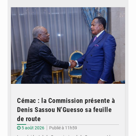
© DR
Cémac : la Commission présente à
Denis Sassou N’Guesso sa feuille
de route
5 août 2026
Publié à 11h59