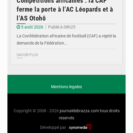
Compétitions africaines : la CAF
ferme la porte à l’AC Léopards et à
l’AS Otohô
5 août 2026
Publié à 08h25
La Confédération africaine de football (CAF) a rejeté la
demande de la Fédération…
SAVOIR PLUS
Mentions legales
Copyright © 2008 - 2026
journaldebrazza.com
tous droits
reservés
Développé par