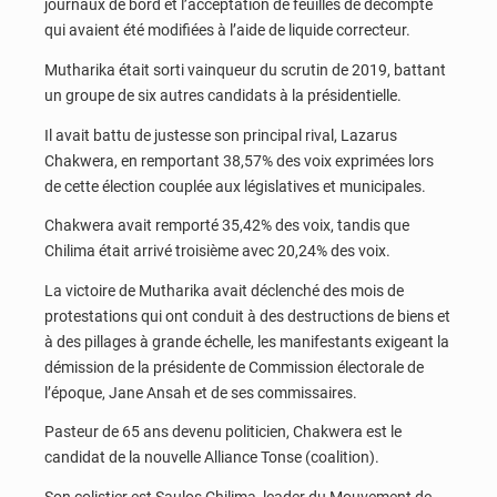
journaux de bord et l’acceptation de feuilles de décompte
qui avaient été modifiées à l’aide de liquide correcteur.
Mutharika était sorti vainqueur du scrutin de 2019, battant
un groupe de six autres candidats à la présidentielle.
Il avait battu de justesse son principal rival, Lazarus
Chakwera, en remportant 38,57% des voix exprimées lors
de cette élection couplée aux législatives et municipales.
Chakwera avait remporté 35,42% des voix, tandis que
Chilima était arrivé troisième avec 20,24% des voix.
La victoire de Mutharika avait déclenché des mois de
protestations qui ont conduit à des destructions de biens et
à des pillages à grande échelle, les manifestants exigeant la
démission de la présidente de Commission électorale de
l’époque, Jane Ansah et de ses commissaires.
Pasteur de 65 ans devenu politicien, Chakwera est le
candidat de la nouvelle Alliance Tonse (coalition).
Son colistier est Saulos Chilima, leader du Mouvement de