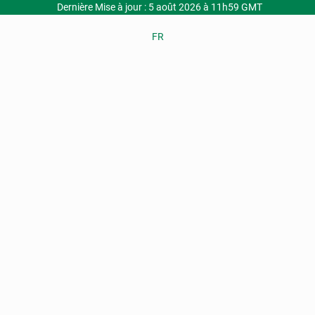
Dernière Mise à jour : 5 août 2026 à 11h59 GMT
FR