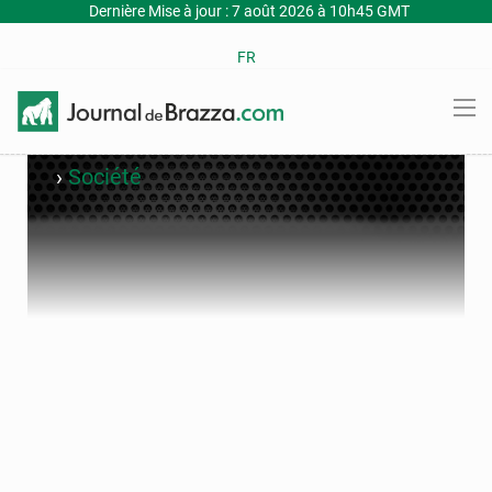
Dernière Mise à jour : 7 août 2026 à 10h45 GMT
FR
›
Société