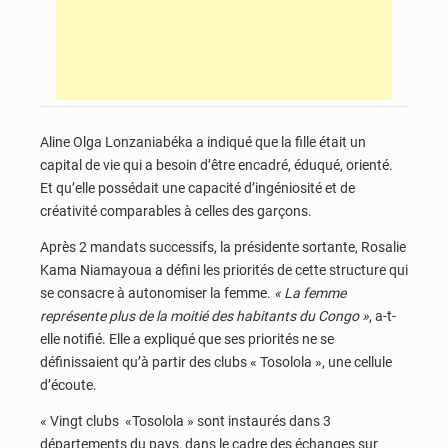
Aline Olga Lonzaniabéka a indiqué que la fille était un
capital de vie qui a besoin d’être encadré, éduqué, orienté.
Et qu’elle possédait une capacité d’ingéniosité et de
créativité comparables à celles des garçons.
Après 2 mandats successifs, la présidente sortante, Rosalie
Kama Niamayoua a défini les priorités de cette structure qui
se consacre à autonomiser la femme.
« La femme
représente plus de la moitié des habitants du Congo »
, a-t-
elle notifié. Elle a expliqué que ses priorités ne se
définissaient qu’à partir des clubs « Tosolola », une cellule
d’écoute.
« Vingt clubs «Tosolola » sont instaurés dans 3
départements du pays, dans le cadre des échanges sur