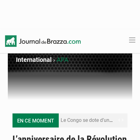
International
›
APA
Le Congo se dote d’un programme national pour valoriser les produits forestiers non ligneux
EN CE MOMENT
Congo-Électricité : la BAD renforce son appui pour accélérer les investissements
L’anniversaire de la Révolution