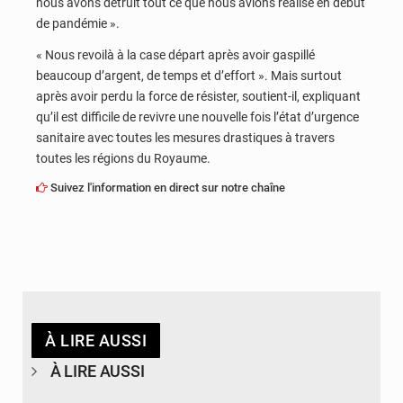
nous avons détruit tout ce que nous avions réalisé en début
de pandémie ».
« Nous revoilà à la case départ après avoir gaspillé
beaucoup d’argent, de temps et d’effort ». Mais surtout
après avoir perdu la force de résister, soutient-il, expliquant
qu’il est difficile de revivre une nouvelle fois l’état d’urgence
sanitaire avec toutes les mesures drastiques à travers
toutes les régions du Royaume.
Suivez l'information en direct sur notre chaîne
À LIRE AUSSI
À LIRE AUSSI
© DR