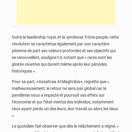
Outre le leadership royal, et la symbiose Trône-peuple, cette
révolution se caractérise également par son caractère
pérenne de part ses valeurs profondes et ses objectifs qui
se renouvellent, souligne-t-il, notant que « rares sont les
gloires vivantes qui durent même après leur périodes
historiques ».
Pour sa part, +Assahraa Al Maghribia+, regrette que «
malheureusement, le retour ne sera pas global car la
pandémie nous a impacté et poursuit ses effets sur
l’économie et sur l’état mental des individus, notamment
ceux ayant perdu un des leurs, leur travail ou alors les deux
».
Le quotidien fait observer que dès le relâchement a régné, «