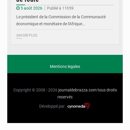
5 août 2026
Publié à 11h59
Le président de la Commission de la Communauté
économique et monétaire de l'Afrique…
SAVOIR PLUS
Mentions legales
Copyright © 2008 - 2026
journaldebrazza.com
tous droits
reservés
Développé par