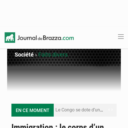
Société
›
Faits divers
Le Congo se dote d’un programme national pour valoriser les produits forestiers non ligneux
EN CE MOMENT
Congo-Électricité : la BAD renforce son appui pour accélérer les investissements
Immigration : le corps d’un