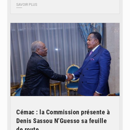
SAVOIR PLUS
© DR
Cémac : la Commission présente à
Denis Sassou N’Guesso sa feuille
de route