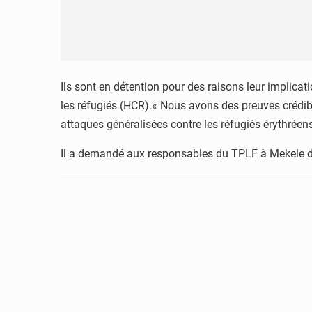
Ils sont en détention pour des raisons leur implica
les réfugiés (HCR).« Nous avons des preuves crédib
attaques généralisées contre les réfugiés érythréens
Il a demandé aux responsables du TPLF à Mekele de 