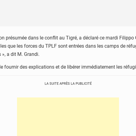
tion présumée dans le conflit au Tigré, a déclaré ce mardi Filip
les que les forces du TPLF sont entrées dans les camps de réfu
 », a dit M. Grandi.
fournir des explications et de libérer immédiatement les réfugi
LA SUITE APRÈS LA PUBLICITÉ