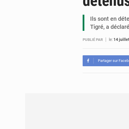
détenus
Ils sont en dét
Tigré, a déclar
le:
14 juill
PUBLIÉ PAR
Partager sur Face