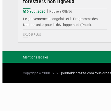
forestiers non ligneux
6 août 2026
Publié à 08h56
Le gouvernement congolais et le Programme des
Nations unies pour le développement (Pnud)…
SAVOIR PLUS
Mentions legales
Copyright © 2008 - 2026
journaldebrazza.com
tous droit