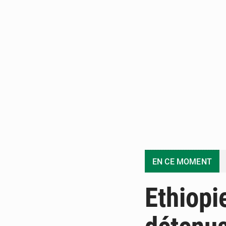
EN CE MOMENT
Ethiopi