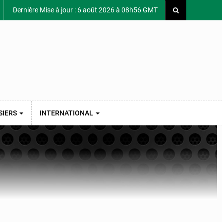
Dernière Mise à jour : 6 août 2026 à 08h56 GMT
SIERS
INTERNATIONAL