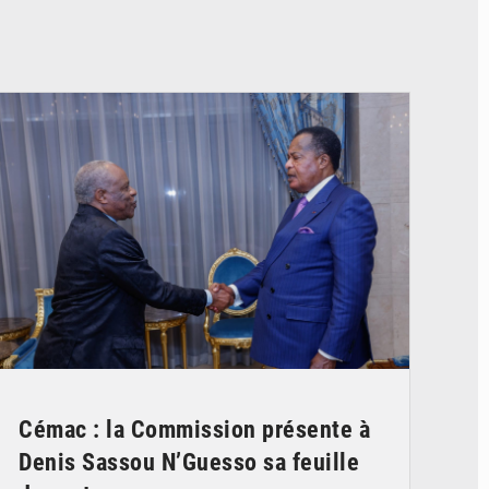
© DR
Cémac : la Commission présente à
Denis Sassou N’Guesso sa feuille