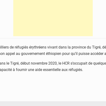
lliers de réfugiés érythréens vivant dans la province du Tigré, d
 son appel au gouvernement éthiopien pour qu’il puisse accéder a
 dans le Tigré, début novembre 2020, le HCR s’occupait de quelq
apacité à fournir une aide essentielle aux réfugiés.