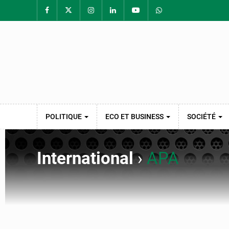
POLITIQUE
ECO ET BUSINESS
SOCIÉTÉ
International
›
APA