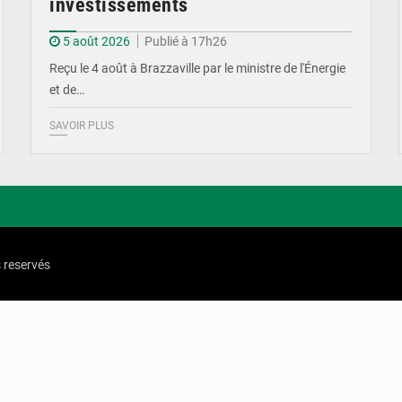
investissements
5 août 2026
Publié à 17h26
Reçu le 4 août à Brazzaville par le ministre de l'Énergie
et de…
SAVOIR PLUS
s reservés