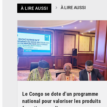
À LIRE AUSSI
À LIRE AUSSI
© DR
Le Congo se dote d’un programme
national pour valoriser les produits