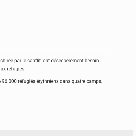
échirée par le conflit, ont désespérément besoin
ux réfugiés.
ue 96.000 réfugiés érythréens dans quatre camps.