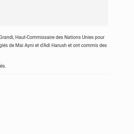
po Grandi, Haut-Commissaire des Nations Unies pour
giés de Mai Ayni et d’Adi Harush et ont commis des
és.