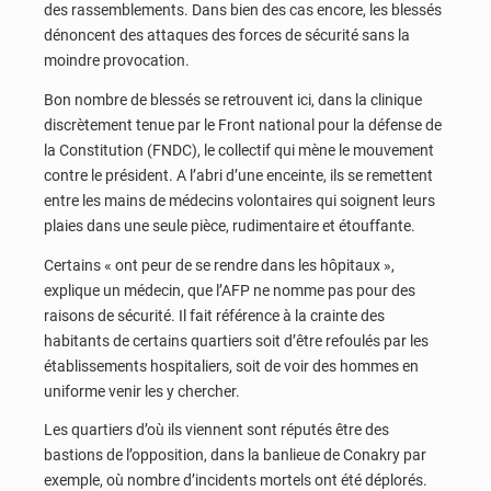
des rassemblements. Dans bien des cas encore, les blessés
dénoncent des attaques des forces de sécurité sans la
moindre provocation.
Bon nombre de blessés se retrouvent ici, dans la clinique
discrètement tenue par le Front national pour la défense de
la Constitution (FNDC), le collectif qui mène le mouvement
contre le président. A l’abri d’une enceinte, ils se remettent
entre les mains de médecins volontaires qui soignent leurs
plaies dans une seule pièce, rudimentaire et étouffante.
Certains « ont peur de se rendre dans les hôpitaux »,
explique un médecin, que l’AFP ne nomme pas pour des
raisons de sécurité. Il fait référence à la crainte des
habitants de certains quartiers soit d’être refoulés par les
établissements hospitaliers, soit de voir des hommes en
uniforme venir les y chercher.
Les quartiers d’où ils viennent sont réputés être des
bastions de l’opposition, dans la banlieue de Conakry par
exemple, où nombre d’incidents mortels ont été déplorés.