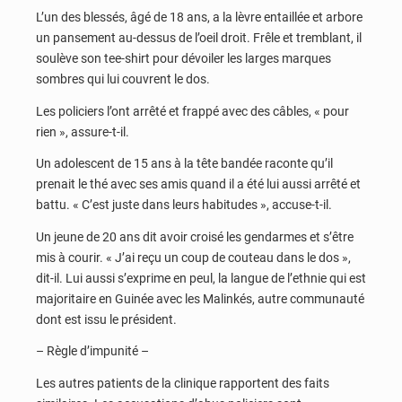
L’un des blessés, âgé de 18 ans, a la lèvre entaillée et arbore
un pansement au-dessus de l’oeil droit. Frêle et tremblant, il
soulève son tee-shirt pour dévoiler les larges marques
sombres qui lui couvrent le dos.
Les policiers l’ont arrêté et frappé avec des câbles, « pour
rien », assure-t-il.
Un adolescent de 15 ans à la tête bandée raconte qu’il
prenait le thé avec ses amis quand il a été lui aussi arrêté et
battu. « C’est juste dans leurs habitudes », accuse-t-il.
Un jeune de 20 ans dit avoir croisé les gendarmes et s’être
mis à courir. « J’ai reçu un coup de couteau dans le dos »,
dit-il. Lui aussi s’exprime en peul, la langue de l’ethnie qui est
majoritaire en Guinée avec les Malinkés, autre communauté
dont est issu le président.
– Règle d’impunité –
Les autres patients de la clinique rapportent des faits