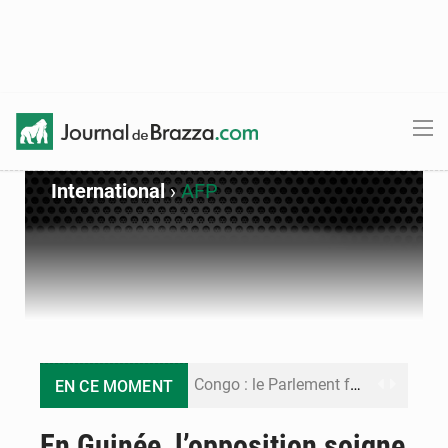
International
›
AFP
Congo : le Parlement formule 28 recommandations sur le Cadre budgétaire 2027-2029
EN CE MOMENT
Congo : Brazzaville se dote d’un plan d’action pour renforcer sa résilience climatique
En Guinée, l’opposition soigne