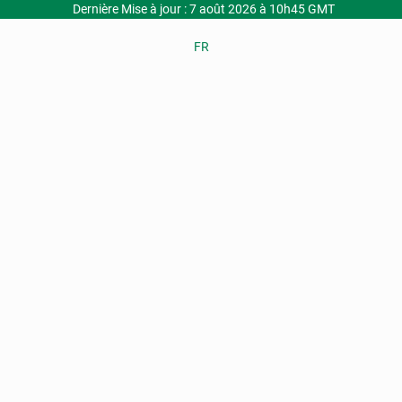
Dernière Mise à jour : 7 août 2026 à 10h45 GMT
FR