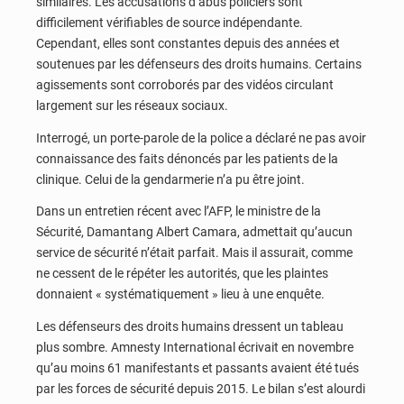
similaires. Les accusations d’abus policiers sont
difficilement vérifiables de source indépendante.
Cependant, elles sont constantes depuis des années et
soutenues par les défenseurs des droits humains. Certains
agissements sont corroborés par des vidéos circulant
largement sur les réseaux sociaux.
Interrogé, un porte-parole de la police a déclaré ne pas avoir
connaissance des faits dénoncés par les patients de la
clinique. Celui de la gendarmerie n’a pu être joint.
Dans un entretien récent avec l’AFP, le ministre de la
Sécurité, Damantang Albert Camara, admettait qu’aucun
service de sécurité n’était parfait. Mais il assurait, comme
ne cessent de le répéter les autorités, que les plaintes
donnaient « systématiquement » lieu à une enquête.
Les défenseurs des droits humains dressent un tableau
plus sombre. Amnesty International écrivait en novembre
qu’au moins 61 manifestants et passants avaient été tués
par les forces de sécurité depuis 2015. Le bilan s’est alourdi