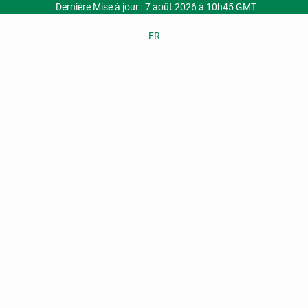
Dernière Mise à jour : 7 août 2026 à 10h45 GMT
FR