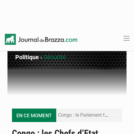
Politique
›
Sécurité
Congo : le Parlement formule 28 recommandations sur le Cadre budgétaire 2027-2029
EN CE MOMENT
Congo : Brazzaville se dote d’un plan d’action pour renforcer sa résilience climatique
Congo : les Chefs d’Etat