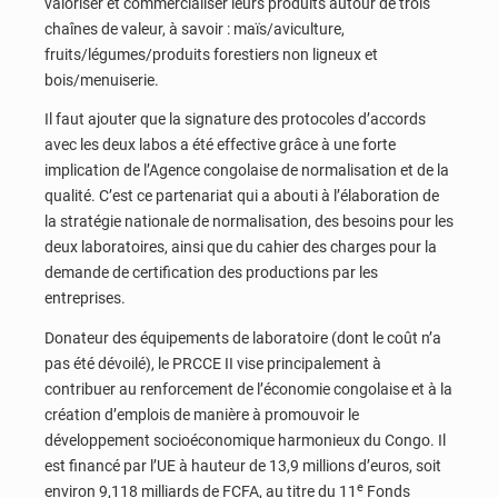
valoriser et commercialiser leurs produits autour de trois
chaînes de valeur, à savoir : maïs/aviculture,
fruits/légumes/produits forestiers non ligneux et
bois/menuiserie.
Il faut ajouter que la signature des protocoles d’accords
avec les deux labos a été effective grâce à une forte
implication de l’Agence congolaise de normalisation et de la
qualité. C’est ce partenariat qui a abouti à l’élaboration de
la stratégie nationale de normalisation, des besoins pour les
deux laboratoires, ainsi que du cahier des charges pour la
demande de certification des productions par les
entreprises.
Donateur des équipements de laboratoire (dont le coût n’a
pas été dévoilé), le PRCCE II vise principalement à
contribuer au renforcement de l’économie congolaise et à la
création d’emplois de manière à promouvoir le
développement socioéconomique harmonieux du Congo. Il
est financé par l’UE à hauteur de 13,9 millions d’euros, soit
e
environ 9,118 milliards de FCFA, au titre du 11
Fonds