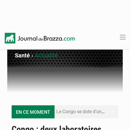
Santé
›
Actualité
Le Congo se dote d’un programme national pour valoriser les produits forestiers non ligneux
EN CE MOMENT
Congo-Électricité : la BAD renforce son appui pour accélérer les investissements
Congo : deux laboratoires