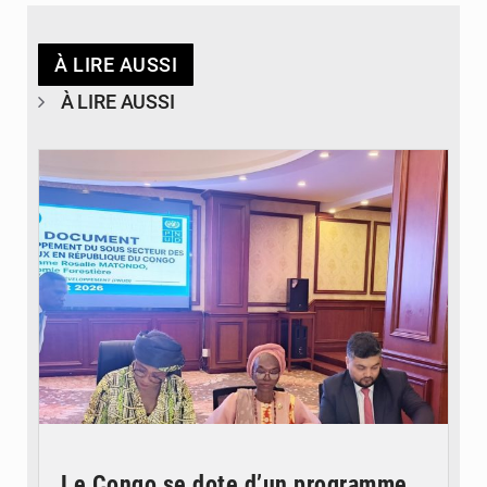
À LIRE AUSSI
À LIRE AUSSI
© DR
Le Congo se dote d’un programme