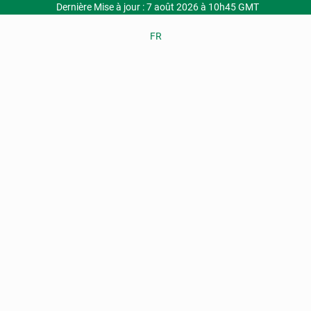
Dernière Mise à jour : 7 août 2026 à 10h45 GMT
FR