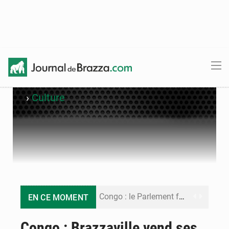
›
Culture
Congo : le Parlement formule 28 recommandations sur le Cadre budgétaire 2027-2029
EN CE MOMENT
Congo : Brazzaville se dote d’un plan d’action pour renforcer sa résilience climatique
Congo : Brazzaville vend ses