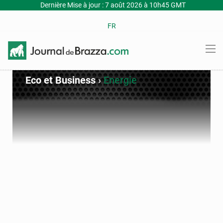
Dernière Mise à jour : 7 août 2026 à 10h45 GMT
FR
Eco et Business
›
Energie