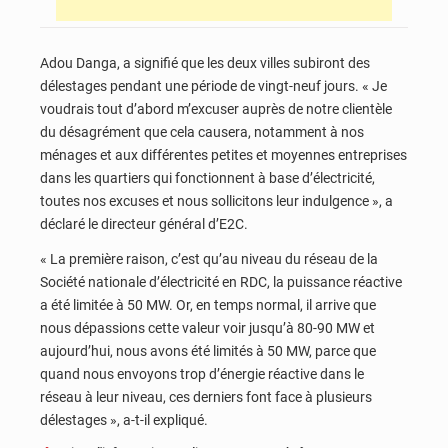
Adou Danga, a signifié que les deux villes subiront des
délestages pendant une période de vingt-neuf jours. « Je
voudrais tout d’abord m’excuser auprès de notre clientèle
du désagrément que cela causera, notamment à nos
ménages et aux différentes petites et moyennes entreprises
dans les quartiers qui fonctionnent à base d’électricité,
toutes nos excuses et nous sollicitons leur indulgence », a
déclaré le directeur général d’E2C.
« La première raison, c’est qu’au niveau du réseau de la
Société nationale d’électricité en RDC, la puissance réactive
a été limitée à 50 MW. Or, en temps normal, il arrive que
nous dépassions cette valeur voir jusqu’à 80-90 MW et
aujourd’hui, nous avons été limités à 50 MW, parce que
quand nous envoyons trop d’énergie réactive dans le
réseau à leur niveau, ces derniers font face à plusieurs
délestages », a-t-il expliqué.