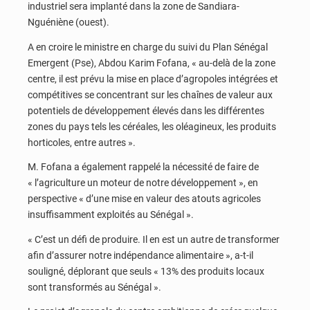
industriel sera implanté dans la zone de Sandiara-
Nguéniène (ouest).
A en croire le ministre en charge du suivi du Plan Sénégal
Emergent (Pse), Abdou Karim Fofana, « au-delà de la zone
centre, il est prévu la mise en place d’agropoles intégrées et
compétitives se concentrant sur les chaînes de valeur aux
potentiels de développement élevés dans les différentes
zones du pays tels les céréales, les oléagineux, les produits
horticoles, entre autres ».
M. Fofana a également rappelé la nécessité de faire de
« l’agriculture un moteur de notre développement », en
perspective « d’une mise en valeur des atouts agricoles
insuffisamment exploités au Sénégal ».
« C’est un défi de produire. Il en est un autre de transformer
afin d’assurer notre indépendance alimentaire », a-t-il
souligné, déplorant que seuls « 13% des produits locaux
sont transformés au Sénégal ».