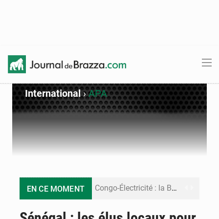
International
›
APA
Congo-Électricité : la BAD renforce son appui pour accélérer les investissements
EN CE MOMENT
Cémac : la Commission présente à Denis Sassou N’Guesso sa feuille de route
Sénégal : les élus locaux pour