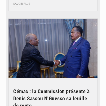
SAVOIR PLUS
© DR
Cémac : la Commission présente à
Denis Sassou N’Guesso sa feuille
de route