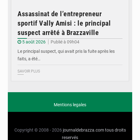
Assassinat de l’entrepreneur
sportif Vally Amisi : le principal
suspect arrêté à Brazzaville
5 août 2026
Publié à 09h04
Le principal suspect, qui avait pris la fuite après les
faits, a été…
SAVOIR PLUS
Mentions legales
Copyright © 2008 - 2026
journaldebrazza.com
tous droits
reservés