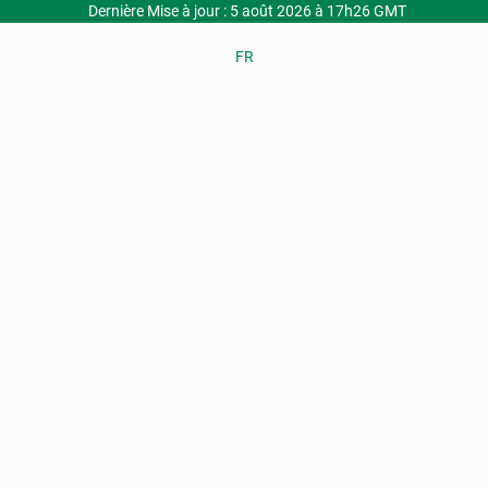
Dernière Mise à jour : 5 août 2026 à 17h26 GMT
FR