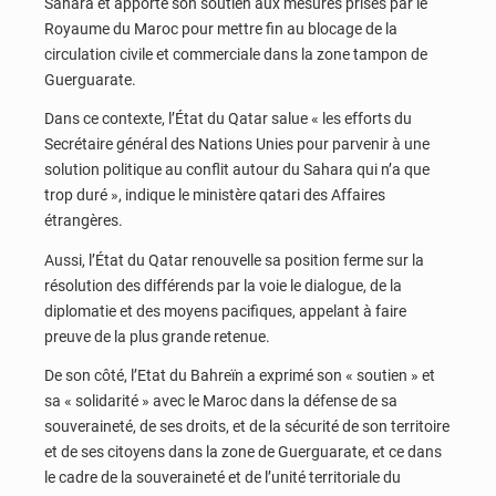
Sahara et apporté son soutien aux mesures prises par le
Royaume du Maroc pour mettre fin au blocage de la
circulation civile et commerciale dans la zone tampon de
Guerguarate.
Dans ce contexte, l’État du Qatar salue « les efforts du
Secrétaire général des Nations Unies pour parvenir à une
solution politique au conflit autour du Sahara qui n’a que
trop duré », indique le ministère qatari des Affaires
étrangères.
Aussi, l’État du Qatar renouvelle sa position ferme sur la
résolution des différends par la voie le dialogue, de la
diplomatie et des moyens pacifiques, appelant à faire
preuve de la plus grande retenue.
De son côté, l’Etat du Bahreïn a exprimé son « soutien » et
sa « solidarité » avec le Maroc dans la défense de sa
souveraineté, de ses droits, et de la sécurité de son territoire
et de ses citoyens dans la zone de Guerguarate, et ce dans
le cadre de la souveraineté et de l’unité territoriale du