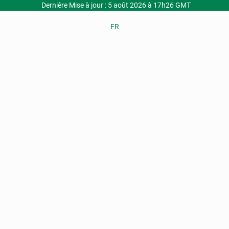
Dernière Mise à jour : 5 août 2026 à 17h26 GMT
FR