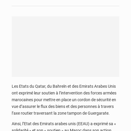
Les Etats du Qatar, du Bahreïn et des Emirats Arabes Unis
ont exprimé leur soutien à l’intervention des forces armées
marocaines pour mettre en place un cordon de sécurité en
vue d’assurer le flux des biens et des personnes à travers
l’axe routier traversant la zone tampon de Guergarate.
Ainsi, l’Etat des Emirats arabes unis (EEAU) a exprimé sa «
solidarité » et son « soutien » au Maroc dans son action