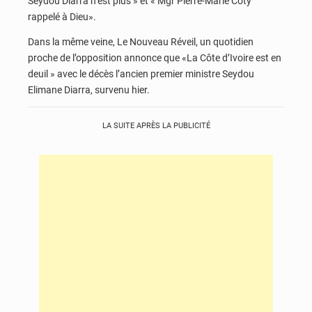
Seydou Diarra n’est plus » et « Mgr Pierre-Marie Coty
rappelé à Dieu».
Dans la même veine, Le Nouveau Réveil, un quotidien
proche de l’opposition annonce que «La Côte d’Ivoire est en
deuil » avec le décès l’ancien premier ministre Seydou
Elimane Diarra, survenu hier.
LA SUITE APRÈS LA PUBLICITÉ