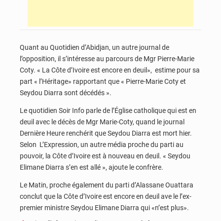
Quant au Quotidien d’Abidjan, un autre journal de
l’opposition, il s’intéresse au parcours de Mgr Pierre-Marie
Coty. « La Côte d’Ivoire est encore en deuil», estime pour sa
part « l’Héritage» rapportant que « Pierre-Marie Coty et
Seydou Diarra sont décédés ».
Le quotidien Soir Info parle de l’Église catholique qui est en
deuil avec le décès de Mgr Marie-Coty, quand le journal
Dernière Heure renchérit que Seydou Diarra est mort hier.
Selon L’Expression, un autre média proche du parti au
pouvoir, la Côte d’Ivoire est à nouveau en deuil. « Seydou
Elimane Diarra s’en est allé », ajoute le confrère.
Le Matin, proche également du parti d’Alassane Ouattara
conclut que la Côte d’Ivoire est encore en deuil ave le l’ex-
premier ministre Seydou Elimane Diarra qui «n’est plus».