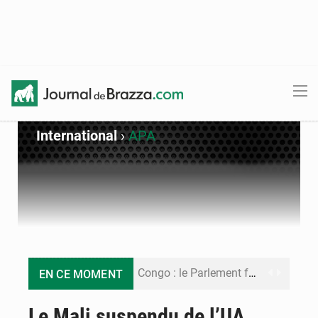
International
›
APA
Congo : le Parlement formule 28 recommandations sur le Cadre budgétaire 2027-2029
EN CE MOMENT
Congo : Brazzaville se dote d’un plan d’action pour renforcer sa résilience climatique
Le Mali suspendu de l’UA