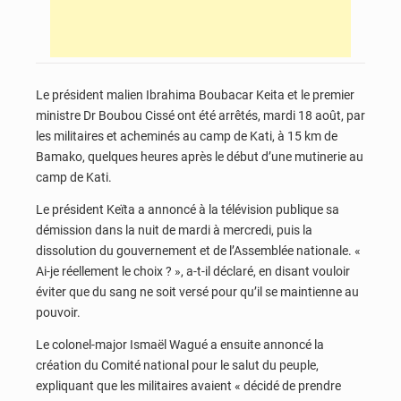
Le président malien Ibrahima Boubacar Keita et le premier
ministre Dr Boubou Cissé ont été arrêtés, mardi 18 août, par
les militaires et acheminés au camp de Kati, à 15 km de
Bamako, quelques heures après le début d’une mutinerie au
camp de Kati.
Le président Keïta a annoncé à la télévision publique sa
démission dans la nuit de mardi à mercredi, puis la
dissolution du gouvernement et de l’Assemblée nationale. «
Ai-je réellement le choix ? », a-t-il déclaré, en disant vouloir
éviter que du sang ne soit versé pour qu’il se maintienne au
pouvoir.
Le colonel-major Ismaël Wagué a ensuite annoncé la
création du Comité national pour le salut du peuple,
expliquant que les militaires avaient « décidé de prendre