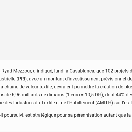
 Ryad Mezzour, a indiqué, lundi à Casablanca, que 102 projets d’
rielle (PRI), avec un montant d’investissement prévisionnel de 
a chaîne de valeur textile, devraient permettre la création de plu
lus de 6,96 milliards de dirhams (1 euro = 10,5 DH), dont 44% d
 des Industries du Textile et de l’Habillement (AMITH) sur l’état 
t-il poursuivi, est stratégique pour sa pérennisation autant que 