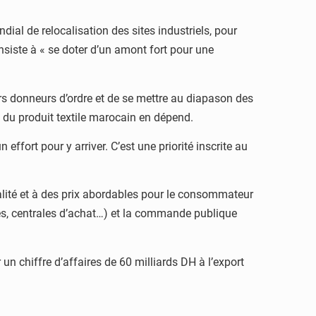
ial de relocalisation des sites industriels, pour
nsiste à « se doter d’un amont fort pour une
urs donneurs d’ordre et de se mettre au diapason des
 du produit textile marocain en dépend.
ffort pour y arriver. C’est une priorité inscrite au
lité et à des prix abordables pour le consommateur
es, centrales d’achat…) et la commande publique
n chiffre d’affaires de 60 milliards DH à l’export