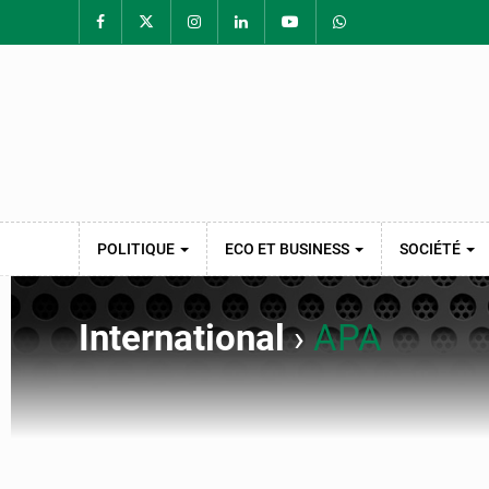
POLITIQUE
ECO ET BUSINESS
SOCIÉTÉ
International
›
APA