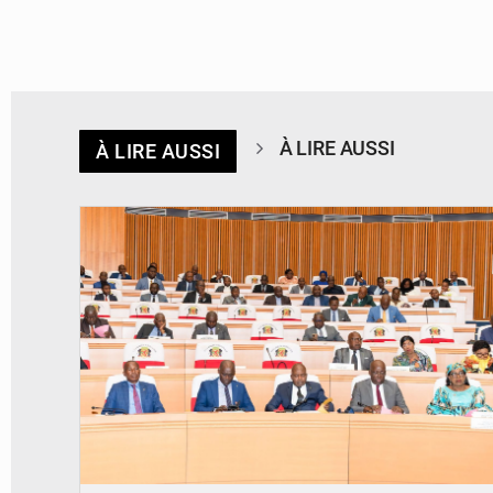
À LIRE AUSSI
À LIRE AUSSI
© DR