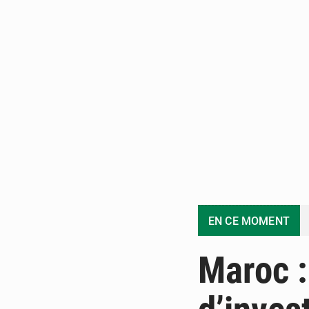
EN CE MOMENT
Maroc :