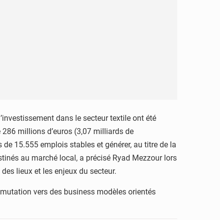
investissement dans le secteur textile ont été
286 millions d’euros (3,07 milliards de
s de 15.555 emplois stables et générer, au titre de la
estinés au marché local, a précisé Ryad Mezzour lors
des lieux et les enjeux du secteur.
la mutation vers des business modèles orientés