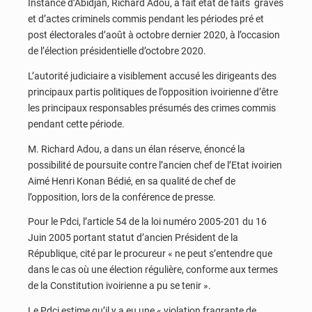
Instance d’Abidjan, Richard Adou, a fait état de faits graves
et d’actes criminels commis pendant les périodes pré et
post électorales d’août à octobre dernier 2020, à l’occasion
de l’élection présidentielle d’octobre 2020.
L’autorité judiciaire a visiblement accusé les dirigeants des
principaux partis politiques de l’opposition ivoirienne d’être
les principaux responsables présumés des crimes commis
pendant cette période.
M. Richard Adou, a dans un élan réserve, énoncé la
possibilité de poursuite contre l’ancien chef de l’Etat ivoirien
Aimé Henri Konan Bédié, en sa qualité de chef de
l’opposition, lors de la conférence de presse.
Pour le Pdci, l’article 54 de la loi numéro 2005-201 du 16
Juin 2005 portant statut d’ancien Président de la
République, cité par le procureur « ne peut s’entendre que
dans le cas où une élection régulière, conforme aux termes
de la Constitution ivoirienne a pu se tenir ».
Le Pdci estime qu’il y a eu une « violation fragrante de