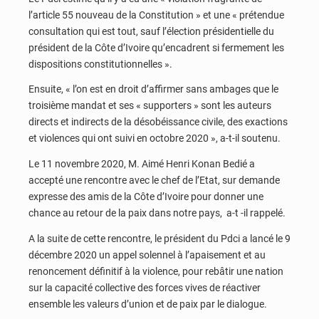
l’article 55 nouveau de la Constitution » et une « prétendue
consultation qui est tout, sauf l’élection présidentielle du
président de la Côte d’Ivoire qu’encadrent si fermement les
dispositions constitutionnelles ».
Ensuite, « l’on est en droit d’affirmer sans ambages que le
troisième mandat et ses « supporters » sont les auteurs
directs et indirects de la désobéissance civile, des exactions
et violences qui ont suivi en octobre 2020 », a-t-il soutenu.
Le 11 novembre 2020, M. Aimé Henri Konan Bedié a
accepté une rencontre avec le chef de l’Etat, sur demande
expresse des amis de la Côte d’Ivoire pour donner une
chance au retour de la paix dans notre pays, a-t -il rappelé.
A la suite de cette rencontre, le président du Pdci a lancé le 9
décembre 2020 un appel solennel à l’apaisement et au
renoncement définitif à la violence, pour rebâtir une nation
sur la capacité collective des forces vives de réactiver
ensemble les valeurs d’union et de paix par le dialogue.