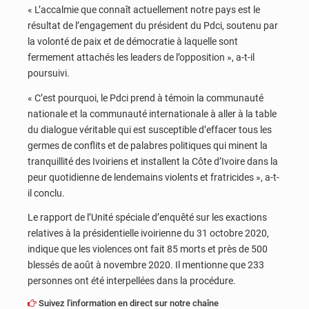
« L’accalmie que connaît actuellement notre pays est le
résultat de l’engagement du président du Pdci, soutenu par
la volonté de paix et de démocratie à laquelle sont
fermement attachés les leaders de l’opposition », a-t-il
poursuivi.
« C’est pourquoi, le Pdci prend à témoin la communauté
nationale et la communauté internationale à aller à la table
du dialogue véritable qui est susceptible d’effacer tous les
germes de conflits et de palabres politiques qui minent la
tranquillité des Ivoiriens et installent la Côte d’Ivoire dans la
peur quotidienne de lendemains violents et fratricides », a-t-
il conclu.
Le rapport de l’Unité spéciale d’enquêté sur les exactions
relatives à la présidentielle ivoirienne du 31 octobre 2020,
indique que les violences ont fait 85 morts et près de 500
blessés de août à novembre 2020. Il mentionne que 233
personnes ont été interpellées dans la procédure.
Suivez l'information en direct sur notre chaîne