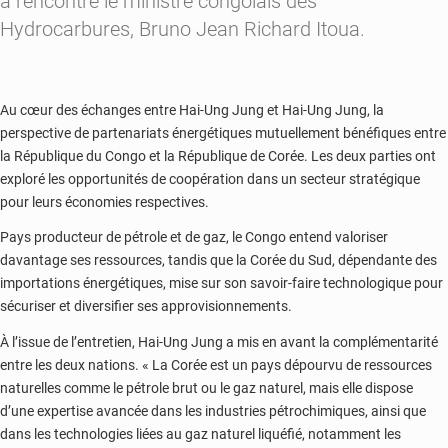
a rencontré le ministre congolais des
Hydrocarbures, Bruno Jean Richard Itoua.
Au cœur des échanges entre Hai-Ung Jung et Hai-Ung Jung, la
perspective de partenariats énergétiques mutuellement bénéfiques entre
la République du Congo et la République de Corée. Les deux parties ont
exploré les opportunités de coopération dans un secteur stratégique
pour leurs économies respectives.
Pays producteur de pétrole et de gaz, le Congo entend valoriser
davantage ses ressources, tandis que la Corée du Sud, dépendante des
importations énergétiques, mise sur son savoir-faire technologique pour
sécuriser et diversifier ses approvisionnements.
À l’issue de l’entretien, Hai-Ung Jung a mis en avant la complémentarité
entre les deux nations. « La Corée est un pays dépourvu de ressources
naturelles comme le pétrole brut ou le gaz naturel, mais elle dispose
d’une expertise avancée dans les industries pétrochimiques, ainsi que
dans les technologies liées au gaz naturel liquéfié, notamment les