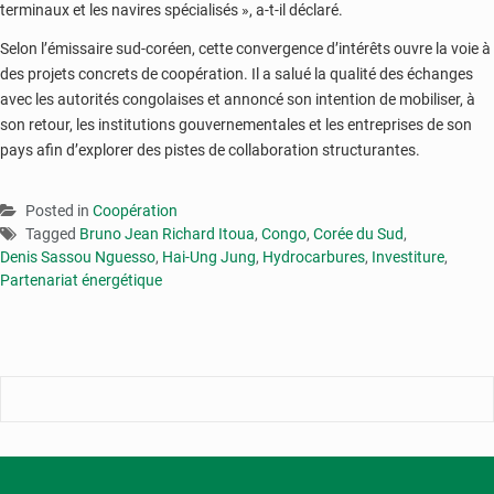
terminaux et les navires spécialisés », a-t-il déclaré.
Selon l’émissaire sud-coréen, cette convergence d’intérêts ouvre la voie à
des projets concrets de coopération. Il a salué la qualité des échanges
avec les autorités congolaises et annoncé son intention de mobiliser, à
son retour, les institutions gouvernementales et les entreprises de son
pays afin d’explorer des pistes de collaboration structurantes.
Posted in
Coopération
Tagged
Bruno Jean Richard Itoua
,
Congo
,
Corée du Sud
,
Denis Sassou Nguesso
,
Hai-Ung Jung
,
Hydrocarbures
,
Investiture
,
Partenariat énergétique