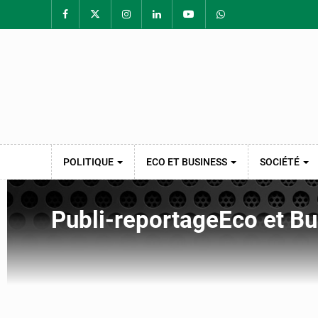
POLITIQUE
ECO ET BUSINESS
SOCIÉTÉ
Publi-reportage
Eco et B