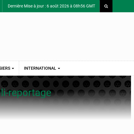
Dernière Mise à jour : 6 août 2026 à 08h56 GMT
SIERS
INTERNATIONAL
li-reportage