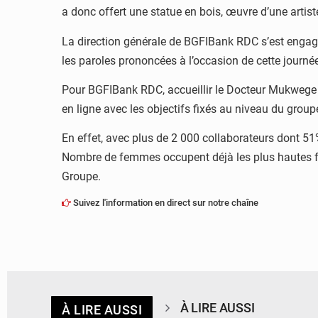
a donc offert une statue en bois, œuvre d’une artis
La direction générale de BGFIBank RDC s’est engagé
les paroles prononcées à l’occasion de cette journé
Pour BGFIBank RDC, accueillir le Docteur Mukwege 
en ligne avec les objectifs fixés au niveau du group
En effet, avec plus de 2 000 collaborateurs dont 5
Nombre de femmes occupent déjà les plus hautes fo
Groupe.
Suivez l'information en direct sur notre chaîne
À LIRE AUSSI
À LIRE AUSSI