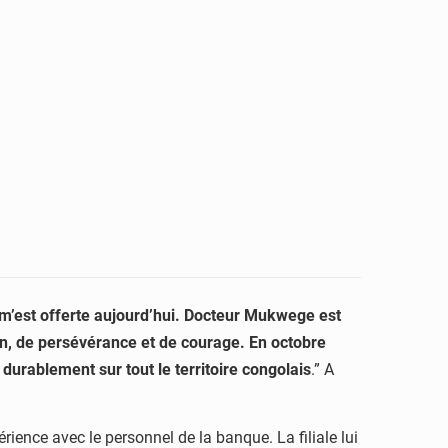
ui m’est offerte aujourd’hui. Docteur Mukwege est
on, de persévérance et de courage. En octobre
 durablement sur tout le territoire congolais
.” A
nce avec le personnel de la banque. La filiale lui