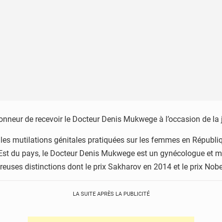
onneur de recevoir le Docteur Denis Mukwege à l’occasion de la 
s mutilations génitales pratiquées sur les femmes en Républi
l’Est du pays, le Docteur Denis Mukwege est un gynécologue et 
euses distinctions dont le prix Sakharov en 2014 et le prix Nobe
LA SUITE APRÈS LA PUBLICITÉ