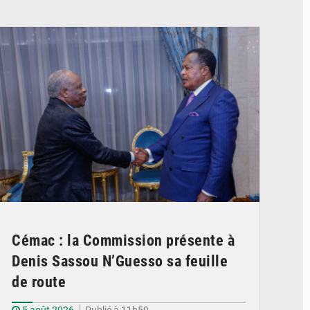
© DR
Cémac : la Commission présente à
Denis Sassou N’Guesso sa feuille
de route