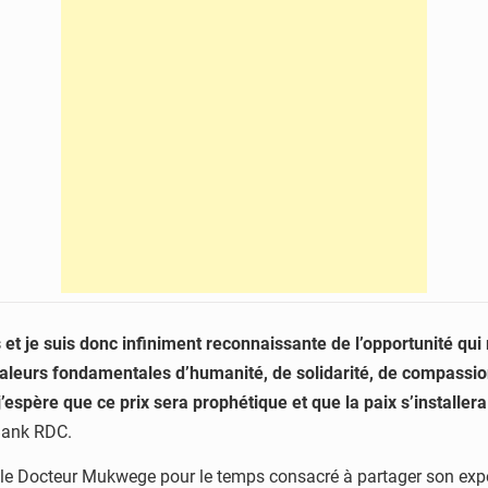
os et je suis donc infiniment reconnaissante de l’opportunité q
 valeurs fondamentales d’humanité, de solidarité, de compassi
j’espère que ce prix sera prophétique et que la paix s’installera
Bank RDC.
 Docteur Mukwege pour le temps consacré à partager son expérie