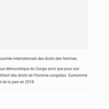
journée internationale des droits des femmes.
que démocratique du Congo ainsi que pour son
militant des droits de l’homme congolais. Surnommé
l de la paix en 2018.