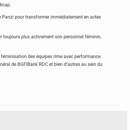
dicap.
 de Panzi pour transformer immédiatement en actes
r toujours plus activement son personnel féminin,
ue féminisation des équipes rime avec performance.
néral de BGFIBank RDC et bien d’autres au sein du