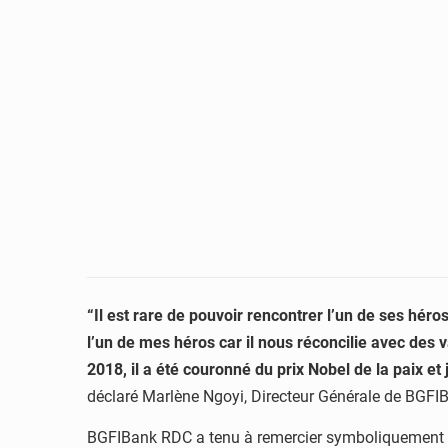
“Il est rare de pouvoir rencontrer l’un de ses hér
l’un de mes héros car il nous réconcilie avec des
2018, il a été couronné du prix Nobel de la paix et 
déclaré Marlène Ngoyi, Directeur Générale de BGFI
BGFIBank RDC a tenu à remercier symboliquement le