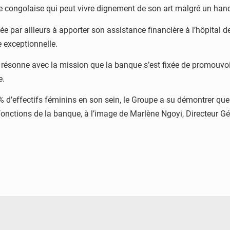
te congolaise qui peut vivre dignement de son art malgré un han
e par ailleurs à apporter son assistance financière à l’hôpital
e exceptionnelle.
résonne avec la mission que la banque s’est fixée de promouvoi
e.
1% d’effectifs féminins en son sein, le Groupe a su démontrer q
nctions de la banque, à l’image de Marlène Ngoyi, Directeur Gé