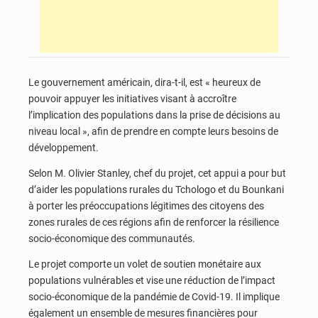
Le gouvernement américain, dira-t-il, est « heureux de
pouvoir appuyer les initiatives visant à accroître
l’implication des populations dans la prise de décisions au
niveau local », afin de prendre en compte leurs besoins de
développement.
Selon M. Olivier Stanley, chef du projet, cet appui a pour but
d’aider les populations rurales du Tchologo et du Bounkani
à porter les préoccupations légitimes des citoyens des
zones rurales de ces régions afin de renforcer la résilience
socio-économique des communautés.
Le projet comporte un volet de soutien monétaire aux
populations vulnérables et vise une réduction de l’impact
socio-économique de la pandémie de Covid-19. Il implique
également un ensemble de mesures financières pour