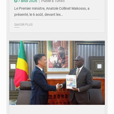
7 août 2026
Publié à 10h45
Le Premier ministre, Anatole Collinet Makosso, a
présenté, le 6 août, devant les…
SAVOIR PLUS
© DR