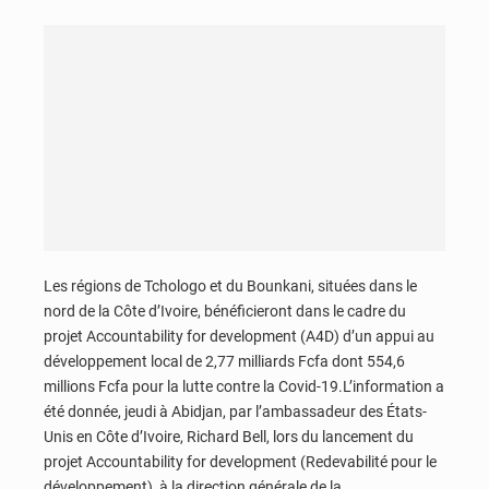
Les régions de Tchologo et du Bounkani, situées dans le
nord de la Côte d’Ivoire, bénéficieront dans le cadre du
projet Accountability for development (A4D) d’un appui au
développement local de 2,77 milliards Fcfa dont 554,6
millions Fcfa pour la lutte contre la Covid-19.L’information a
été donnée, jeudi à Abidjan, par l’ambassadeur des États-
Unis en Côte d’Ivoire, Richard Bell, lors du lancement du
projet Accountability for development (Redevabilité pour le
développement), à la direction générale de la