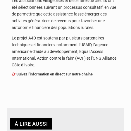
Les associations villageoises et des entités de crédits ont
été sélectionnées suivant un processus consultatif, en vue
de permettre que cette assistance fasse émerger des
activités génératrices de revenus pour favoriser une
autonomie financière des populations rurales.
Le projet A4D est soutenu par plusieurs partenaires
techniques et financiers, notamment l’USAID, l’agence
américaine d’aide au développement, Equal Access
International, Action contre la faim (ACF) et l’ONG Alliance
Côte d’Ivoire.
Suivez l'information en direct sur notre chaîne
À LIRE AUSSI