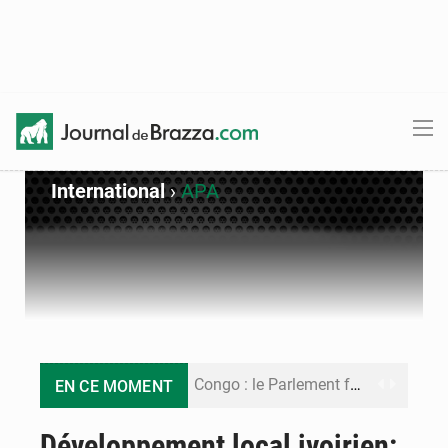
International
›
APA
Congo : le Parlement formule 28 recommandations sur le Cadre budgétaire 2027-2029
EN CE MOMENT
Congo : Brazzaville se dote d’un plan d’action pour renforcer sa résilience climatique
Développement local ivoirien: